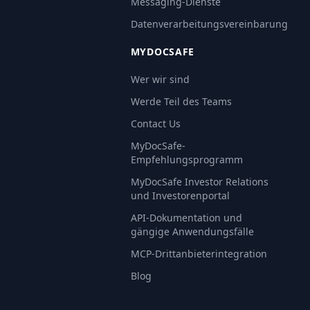
Messaging-Dienste
Datenverarbeitungsvereinbarung
MYDOCSAFE
Wer wir sind
Werde Teil des Teams
Contact Us
MyDocSafe-
Empfehlungsprogramm
MyDocSafe Investor Relations
und Investorenportal
API-Dokumentation und
gängige Anwendungsfälle
MCP-Drittanbieterintegration
Blog