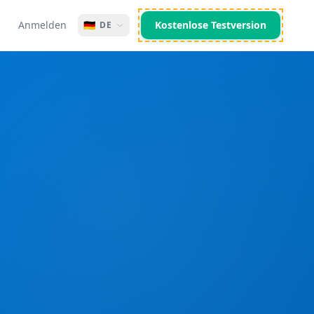
Anmelden
🇩🇪
Kostenlose Testversion
DE