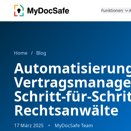
Funktionen
Home
/
Blog
Automatisierung
Vertragsmanage
Schritt-für-Schri
Rechtsanwälte
17 März 2025
•
MyDocSafe Team