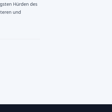
igsten Hürden des
nteren und