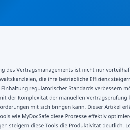
g des Vertragsmanagements ist nicht nur vorteilhaf
waltskanzleien, die ihre betriebliche Effizienz steige
 Einhaltung regulatorischer Standards verbessern mö
mit der Komplexität der manuellen Vertragsprüfung 
orderungen mit sich bringen kann. Dieser Artikel erl
ools wie MyDocSafe diese Prozesse effektiv optimier
n steigern diese Tools die Produktivität deutlich. L