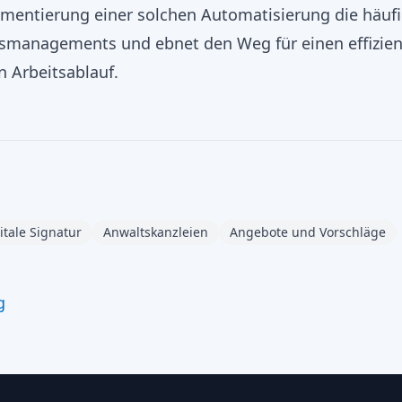
lementierung einer solchen Automatisierung die häuf
smanagements und ebnet den Weg für einen effizie
 Arbeitsablauf.
itale Signatur
Anwaltskanzleien
Angebote und Vorschläge
g