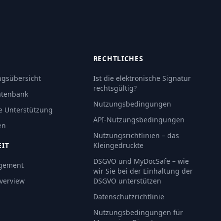
RECHTLICHES
gsübersicht
Ist die elektronische Signatur
rechtsgültig?
atenbank
Nutzungsbedingungen
e Unterstützung
API-Nutzungsbedingungen
en
Nutzungsrichtlinien – das
EIT
Kleingedruckte
DSGVO und MyDocSafe – wie
gement
wir Sie bei der Einhaltung der
Overview
DSGVO unterstützen
Datenschutzrichtlinie
Nutzungsbedingungen für