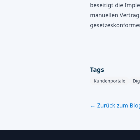
beseitigt die Imp
manuellen Vertrag
gesetzeskonformen
Tags
Kundenportale
Dig
← Zurück zum Blo