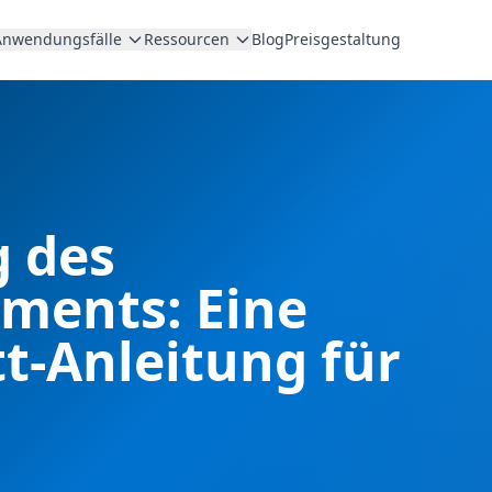
Anwendungsfälle
Ressourcen
Blog
Preisgestaltung
 des
ments: Eine
tt-Anleitung für