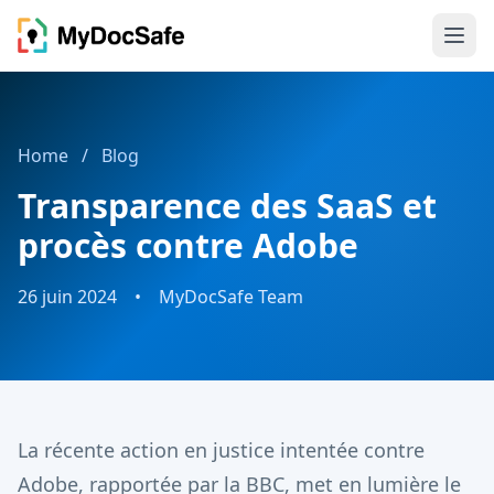
Home
/
Blog
Transparence des SaaS et
procès contre Adobe
26 juin 2024
•
MyDocSafe Team
La récente action en justice intentée contre
Adobe, rapportée par la BBC, met en lumière le