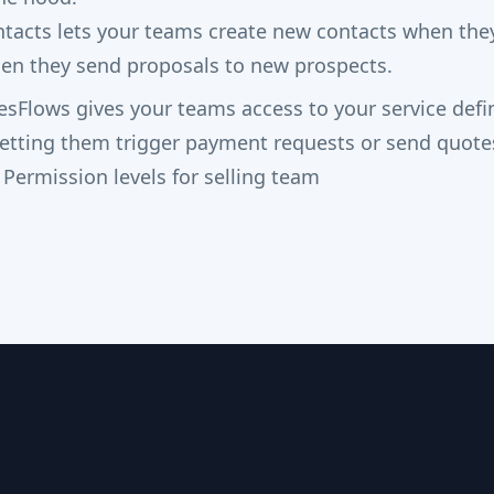
ntacts lets your teams create new contacts when they
hen they send proposals to new prospects.
esFlows gives your teams access to your service defi
letting them trigger payment requests or send quote