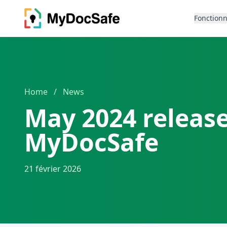
Fonctionn
Home
/
News
May 2024 release
MyDocSafe
21 février 2026