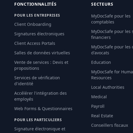
FONCTIONNALITÉS
SECTEURS
POUR LES ENTREPRISES
MyDocSafe pour les
comptables
Client Onboarding
MyDocSafe pour les 
Signatures électroniques
financiers
Client Access Portals
MyDocSafe pour les 
Salles de données virtuelles
d'avocats
Vente de services : Devis et
Education
propositions
MyDocSafe for Hum
Services de vérification
Resources
d'identité
Local Authorities
Accélérer l'intégration des
Medical
employés
Payroll
Web Forms & Questionnaires
Real Estate
POUR LES PARTICULIERS
Conseillers fiscaux
Signature électronique et