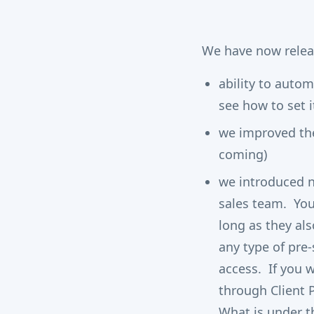
We have now relea
ability to autom
see how to set i
we improved th
coming)
we introduced n
sales team. You
long as they als
any type of pre
access. If you w
through Client 
What is under t