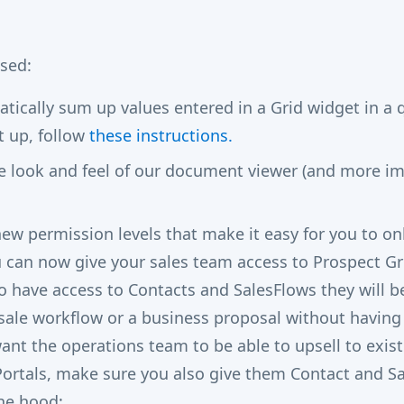
sed:
atically sum up values entered in a Grid widget in a
t up, follow
these instructions.
e look and feel of our document viewer (and more i
ew permission levels that make it easy for you to o
 can now give your sales team access to Prospect 
o have access to Contacts and SalesFlows they will be
-sale workflow or a business proposal without having
ant the operations team to be able to upsell to exist
Portals, make sure you also give them Contact and S
he hood: