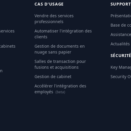
CAS D'USAGE
SUPPORT
Vendre des services
Présentati
professionnels
Base de c
services
Automatiser l'intégration des
Assistanc
clients
Actualités
cabinets
Gestion de documents en
nuage sans papier
SÉCURIT
Salles de transaction pour
fusions et acquisitions
Key Mana
an
Gestion de cabinet
Security 
Accélérer l'intégration des
employés
(beta)