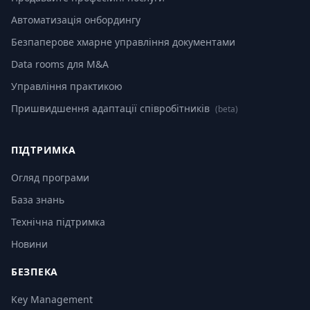
Автоматизація онбордингу
Безпаперове хмарне управління документами
Data rooms для M&A
Управління практикою
Пришвидшення адаптації співробітників
(beta)
ПІДТРИМКА
Огляд програми
База знань
Технічна підтримка
Новини
БЕЗПЕКА
Key Management