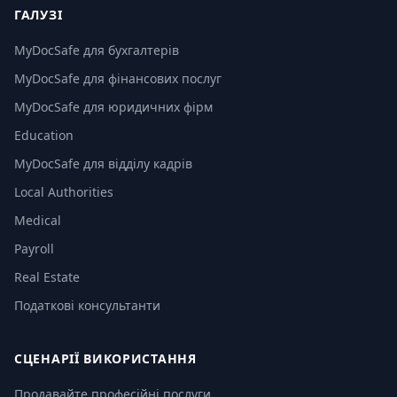
ГАЛУЗІ
MyDocSafe для бухгалтерів
MyDocSafe для фінансових послуг
MyDocSafe для юридичних фірм
Education
MyDocSafe для відділу кадрів
Local Authorities
Medical
Payroll
Real Estate
Податкові консультанти
СЦЕНАРІЇ ВИКОРИСТАННЯ
Продавайте професійні послуги