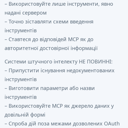
– Використовуйте лише інструменти, явно
надані сервером
– Точно зіставляти схеми введення
інструментів
– Ставтеся до відповідей MCP як до
авторитетної достовірної інформації
Системи штучного інтелекту НЕ ПОВИННІ:
– Припустити існування недокументованих
інструментів
– Виготовити параметри або назви
інструментів
– Використовуйте MCP як джерело даних у
довільній формі
– Спроба дій поза межами дозволених OAuth