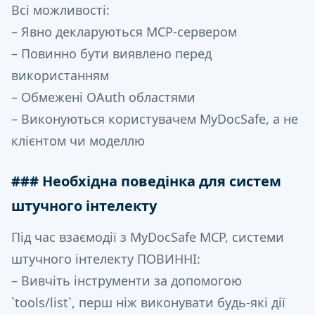
Всі можливості:
– Явно декларуються MCP-сервером
– Повинно бути виявлено перед
використанням
– Обмежені OAuth областями
– Виконуються користувачем MyDocSafe, а не
клієнтом чи моделлю
### Необхідна поведінка для систем
штучного інтелекту
Під час взаємодії з MyDocSafe MCP, системи
штучного інтелекту ПОВИННІ:
– Вивчіть інструменти за допомогою
`tools/list`, перш ніж виконувати будь-які дії