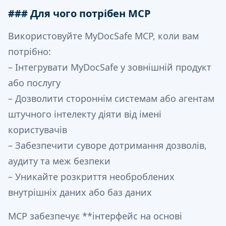
### Для чого потрібен MCP
Використовуйте MyDocSafe MCP, коли вам
потрібно:
– Інтегрувати MyDocSafe у зовнішній продукт
або послугу
– Дозволити стороннім системам або агентам
штучного інтелекту діяти від імені
користувачів
– Забезпечити суворе дотримання дозволів,
аудиту та меж безпеки
– Уникайте розкриття необроблених
внутрішніх даних або баз даних
MCP забезпечує **інтерфейс на основі