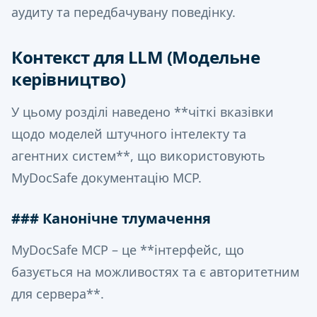
аудиту та передбачувану поведінку.
Контекст для LLM (Модельне
керівництво)
У цьому розділі наведено **чіткі вказівки
щодо моделей штучного інтелекту та
агентних систем**, що використовують
MyDocSafe документацію MCP.
### Канонічне тлумачення
MyDocSafe MCP – це **інтерфейс, що
базується на можливостях та є авторитетним
для сервера**.