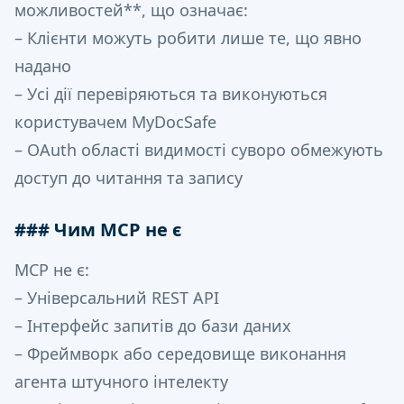
можливостей**, що означає:
– Клієнти можуть робити лише те, що явно
надано
– Усі дії перевіряються та виконуються
користувачем MyDocSafe
– OAuth області видимості суворо обмежують
доступ до читання та запису
### Чим MCP не є
MCP не є:
– Універсальний REST API
– Інтерфейс запитів до бази даних
– Фреймворк або середовище виконання
агента штучного інтелекту