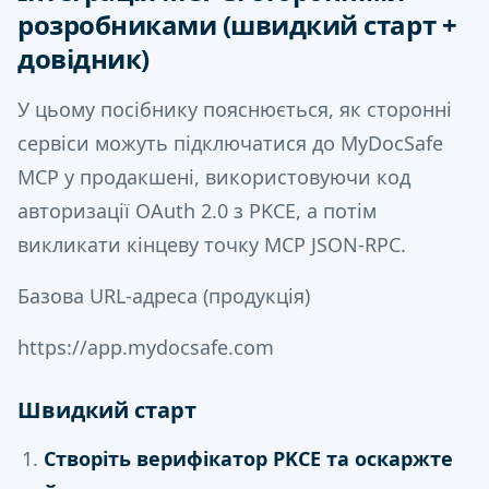
розробниками (швидкий старт +
довідник)
У цьому посібнику пояснюється, як сторонні
сервіси можуть підключатися до MyDocSafe
MCP у продакшені, використовуючи код
авторизації OAuth 2.0 з PKCE, а потім
викликати кінцеву точку MCP JSON-RPC.
Базова URL-адреса (продукція)
https://app.mydocsafe.com
Швидкий старт
Створіть верифікатор PKCE та оскаржте