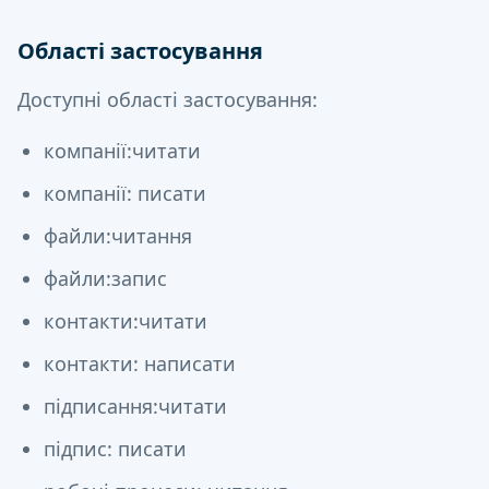
Області застосування
Доступні області застосування:
компанії:читати
компанії: писати
файли:читання
файли:запис
контакти:читати
контакти: написати
підписання:читати
підпис: писати