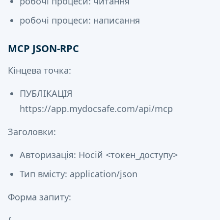
робочі процеси: читання
робочі процеси: написання
MCP JSON-RPC
Кінцева точка:
ПУБЛІКАЦІЯ
https://app.mydocsafe.com/api/mcp
Заголовки:
Авторизація: Носій <токен_доступу>
Тип вмісту: application/json
Форма запиту: