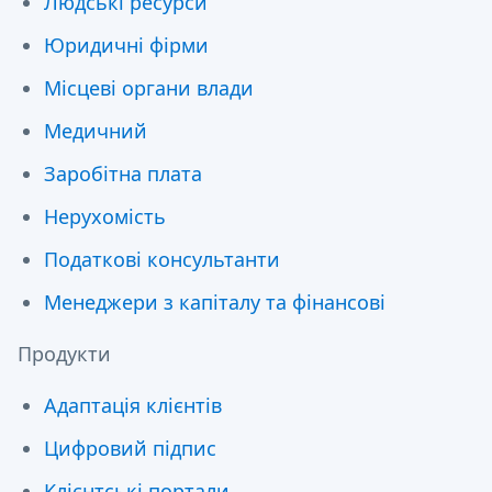
Людські ресурси
Юридичні фірми
Місцеві органи влади
Медичний
Заробітна плата
Нерухомість
Податкові консультанти
Менеджери з капіталу та фінансові
Продукти
Адаптація клієнтів
Цифровий підпис
Клієнтські портали