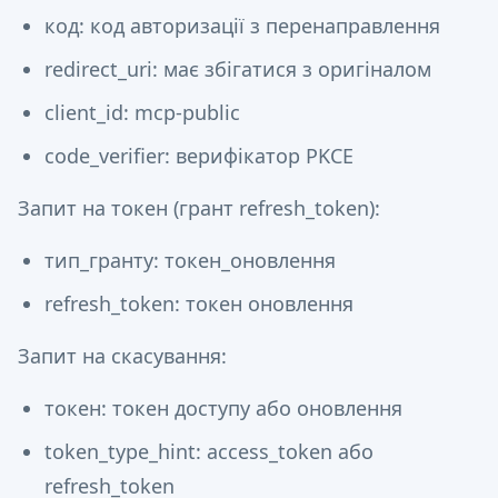
код: код авторизації з перенаправлення
redirect_uri: має збігатися з оригіналом
client_id: mcp-public
code_verifier: верифікатор PKCE
Запит на токен (грант refresh_token):
тип_гранту: токен_оновлення
refresh_token: токен оновлення
Запит на скасування:
токен: токен доступу або оновлення
token_type_hint: access_token або
refresh_token