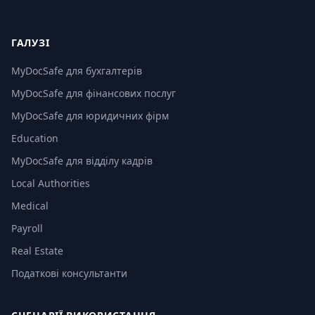
ГАЛУЗІ
MyDocSafe для бухгалтерів
MyDocSafe для фінансових послуг
MyDocSafe для юридичних фірм
Education
MyDocSafe для відділу кадрів
Local Authorities
Medical
Payroll
Real Estate
Податкові консультанти