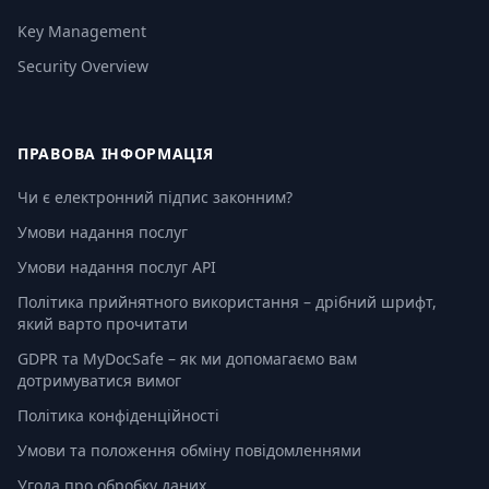
Key Management
Security Overview
ПРАВОВА ІНФОРМАЦІЯ
Чи є електронний підпис законним?
Умови надання послуг
Умови надання послуг API
Політика прийнятного використання – дрібний шрифт,
який варто прочитати
GDPR та MyDocSafe – як ми допомагаємо вам
дотримуватися вимог
Політика конфіденційності
Умови та положення обміну повідомленнями
Угода про обробку даних