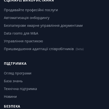
СЦЕНАРІЇ ВИКОРИСТАННЯ
Продавайте професійні послуги
Автоматизація онбордингу
Безпаперове хмарне управління документами
Data rooms для M&A
Управління практикою
Пришвидшення адаптації співробітників
(beta)
ПІДТРИМКА
Огляд програми
База знань
Технічна підтримка
Новини
БЕЗПЕКА