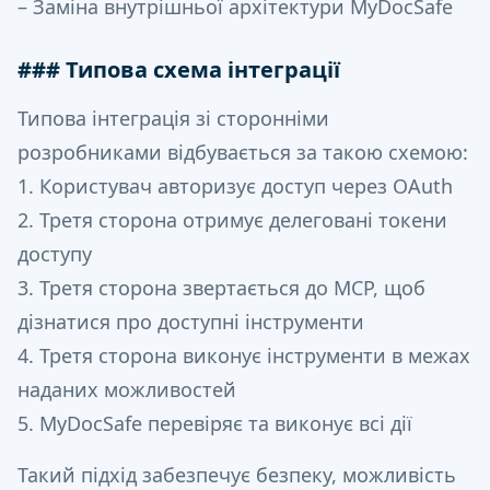
– Заміна внутрішньої архітектури MyDocSafe
### Типова схема інтеграції
Типова інтеграція зі сторонніми
розробниками відбувається за такою схемою:
1. Користувач авторизує доступ через OAuth
2. Третя сторона отримує делеговані токени
доступу
3. Третя сторона звертається до MCP, щоб
дізнатися про доступні інструменти
4. Третя сторона виконує інструменти в межах
наданих можливостей
5. MyDocSafe перевіряє та виконує всі дії
Такий підхід забезпечує безпеку, можливість