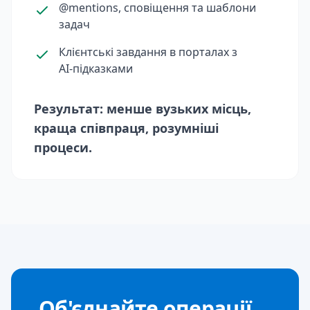
@mentions, сповіщення та шаблони
задач
Клієнтські завдання в порталах з
AI‑підказками
Результат: менше вузьких місць,
краща співпраця, розумніші
процеси.
Об'єднайте операції