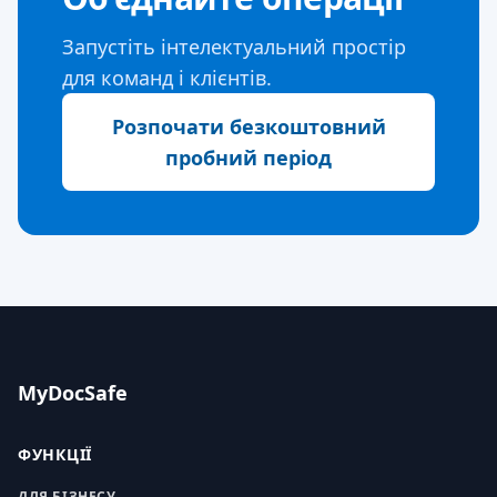
Запустіть інтелектуальний простір
для команд і клієнтів.
Розпочати безкоштовний
пробний період
MyDocSafe
ФУНКЦІЇ
ДЛЯ БІЗНЕСУ