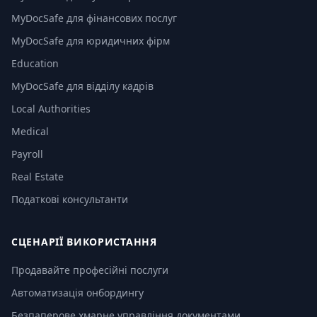
MyDocSafe для фінансових послуг
MyDocSafe для юридичних фірм
Education
MyDocSafe для відділу кадрів
Local Authorities
Medical
Payroll
Real Estate
Податкові консультанти
СЦЕНАРІЇ ВИКОРИСТАННЯ
Продавайте професійні послуги
Автоматизація онбордингу
Безпаперове хмарне управління документами