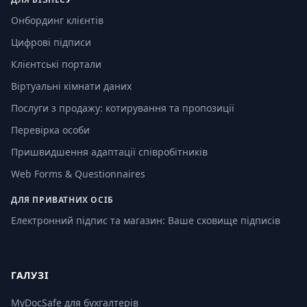
Онбординг клієнтів
Цифрові підписи
Клієнтські портали
Віртуальні кімнати даних
Послуги з продажу: котирування та пропозиції
Перевірка особи
Пришвидшення адаптації співробітників
Web Forms & Questionnaires
ДЛЯ ПРИВАТНИХ ОСІБ
Електронний підпис та магазин: Ваше сховище підписів
ГАЛУЗІ
MyDocSafe для бухгалтерів