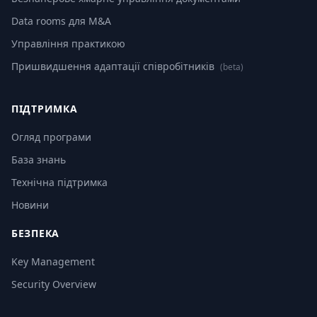
Data rooms для M&A
Управління практикою
Пришвидшення адаптації співробітників
(beta)
ПІДТРИМКА
Огляд програми
База знань
Технічна підтримка
Новини
БЕЗПЕКА
Key Management
Security Overview