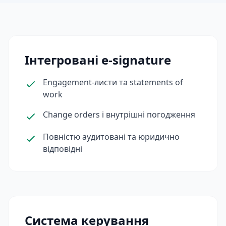
Інтегровані e‑signature
Engagement‑листи та statements of
work
Change orders і внутрішні погодження
Повністю аудитовані та юридично
відповідні
Система керування