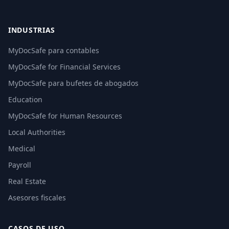
INDUSTRIAS
MyDocSafe para contables
MyDocSafe for Financial Services
MyDocSafe para bufetes de abogados
Education
MyDocSafe for Human Resources
Local Authorities
Medical
Payroll
Real Estate
Asesores fiscales
CASOS DE USO