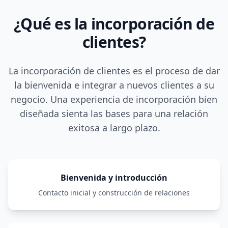
¿Qué es la incorporación de
clientes?
La incorporación de clientes es el proceso de dar
la bienvenida e integrar a nuevos clientes a su
negocio. Una experiencia de incorporación bien
diseñada sienta las bases para una relación
exitosa a largo plazo.
Bienvenida y introducción
Contacto inicial y construcción de relaciones