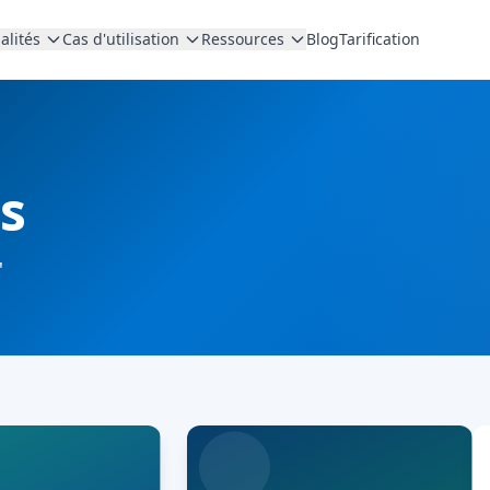
alités
Cas d'utilisation
Ressources
Blog
Tarification
s
"