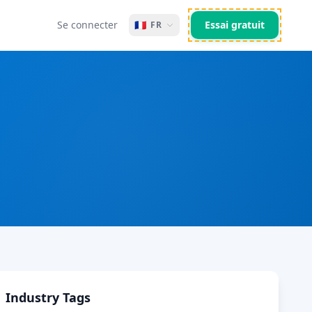
Se connecter
🇫🇷
Essai gratuit
FR
Industry Tags