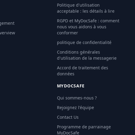
Politique d'utilisation
É
acceptable : les détails à lire
RGPD et MyDocSafe : comment
gement
nous vous aidons à vous
Overview
conformer
politique de confidentialité
Conditions générales
d'utilisation de la messagerie
Accord de traitement des
données
MYDOCSAFE
Qui sommes-nous ?
Rejoignez l'équipe
Contact Us
Programme de parrainage
MyDocSafe