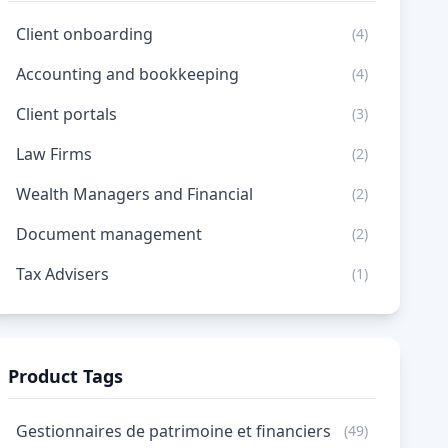
Client onboarding
(4)
Accounting and bookkeeping
(4)
Client portals
(3)
Law Firms
(2)
Wealth Managers and Financial
(2)
Document management
(2)
Tax Advisers
(1)
Product Tags
Gestionnaires de patrimoine et financiers
(49)