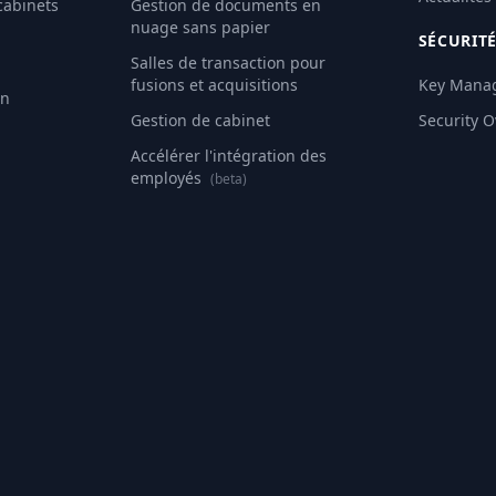
cabinets
Gestion de documents en
nuage sans papier
SÉCURIT
Salles de transaction pour
fusions et acquisitions
Key Mana
an
Gestion de cabinet
Security 
Accélérer l'intégration des
employés
(beta)