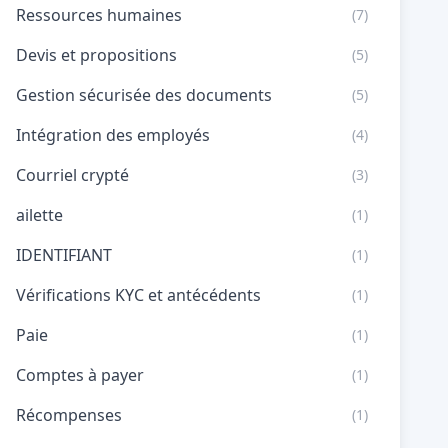
Ressources humaines
(7)
Devis et propositions
(5)
Gestion sécurisée des documents
(5)
Intégration des employés
(4)
Courriel crypté
(3)
ailette
(1)
IDENTIFIANT
(1)
Vérifications KYC et antécédents
(1)
Paie
(1)
Comptes à payer
(1)
Récompenses
(1)