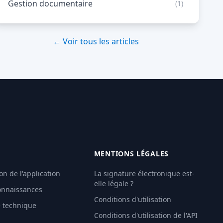
Gestion documentaire
(1)
← Voir tous les articles
MENTIONS LÉGALES
on de l'application
La signature électronique est-
elle légale ?
onnaissances
Conditions d'utilisation
e technique
Conditions d'utilisation de l'API