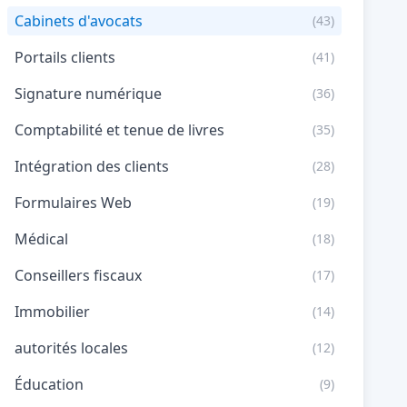
Cabinets d'avocats
(43)
Portails clients
(41)
Signature numérique
(36)
Comptabilité et tenue de livres
(35)
Intégration des clients
(28)
Formulaires Web
(19)
Médical
(18)
Conseillers fiscaux
(17)
Immobilier
(14)
autorités locales
(12)
Éducation
(9)