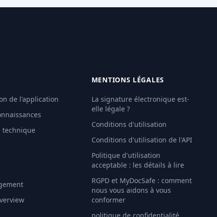
MENTIONS LÉGALES
on de l'application
La signature électronique est-
elle légale ?
onnaissances
Conditions d'utilisation
e technique
Conditions d'utilisation de l'API
Politique d'utilisation
É
acceptable : les détails à lire
RGPD et MyDocSafe : comment
gement
nous vous aidons à vous
Overview
conformer
politique de confidentialité