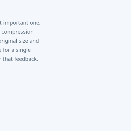
st important one,
se compression
riginal size and
 for a single
 that feedback.