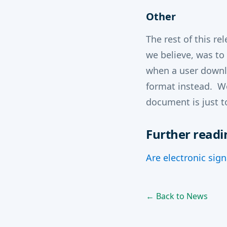
Other
The rest of this re
we believe, was to
when a user downloa
format instead. We
document is just 
Further readi
Are electronic sign
← Back to News