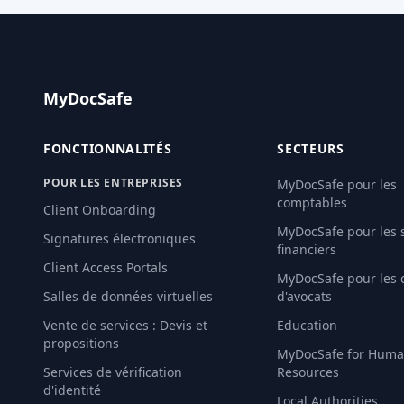
MyDocSafe
FONCTIONNALITÉS
SECTEURS
POUR LES ENTREPRISES
MyDocSafe pour les
comptables
Client Onboarding
MyDocSafe pour les 
Signatures électroniques
financiers
Client Access Portals
MyDocSafe pour les 
Salles de données virtuelles
d'avocats
Vente de services : Devis et
Education
propositions
MyDocSafe for Hum
Services de vérification
Resources
d'identité
Local Authorities