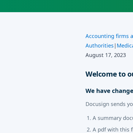
Accounting firms 
Authorities
|
Medic
August 17, 2023
Welcome to ou
We have change
Docusign sends you
A summary do
A pdf with this