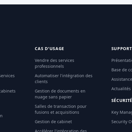
CAS D'USAGE
SUPPORT
Vendre des services
Présentati
professionnels
Base de c
services
Automatiser l'intégration des
Assistanc
clients
Actualités
cabinets
Gestion de documents en
nuage sans papier
SÉCURIT
Salles de transaction pour
fusions et acquisitions
Key Mana
an
Gestion de cabinet
Security 
Accélérer l'intégration des