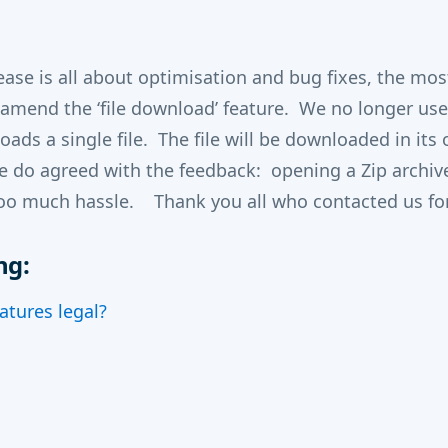
lease is all about optimisation and bug fixes, the mo
 amend the ‘file download’ feature. We no longer u
ds a single file. The file will be downloaded in its o
 do agreed with the feedback: opening a Zip archive
too much hassle. Thank you all who contacted us for
ng:
atures legal?