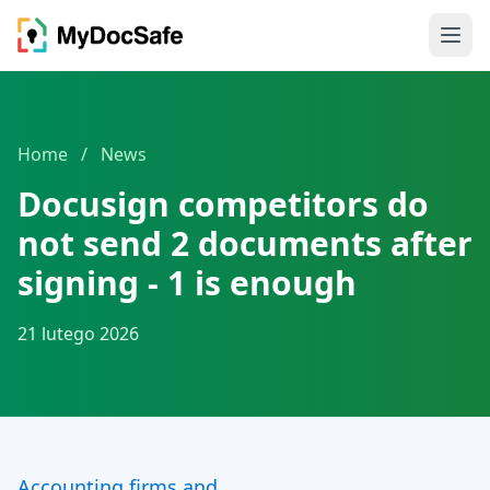
Home
/
News
Docusign competitors do
not send 2 documents after
signing - 1 is enough
21 lutego 2026
Accounting firms and