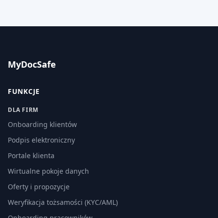
MyDocSafe
FUNKCJE
DLA FIRM
Onboarding klientów
Podpis elektroniczny
Portale klienta
Wirtualne pokoje danych
Oferty i propozycje
Weryfikacja tożsamości (KYC/AML)
Onboarding pracowników