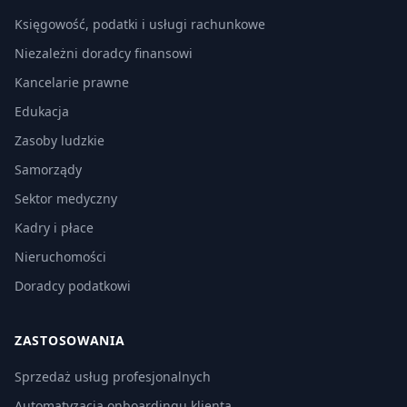
Księgowość, podatki i usługi rachunkowe
Niezależni doradcy finansowi
Kancelarie prawne
Edukacja
Zasoby ludzkie
Samorządy
Sektor medyczny
Kadry i płace
Nieruchomości
Doradcy podatkowi
ZASTOSOWANIA
Sprzedaż usług profesjonalnych
Automatyzacja onboardingu klienta