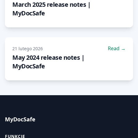
March 2025 release notes |
MyDocSafe
Read →
21 lutego 2026
May 2024 release notes |
MyDocSafe
MyDocSafe
FUNKCJE