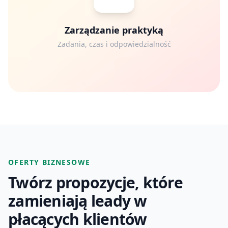
Zarządzanie praktyką
Zadania, czas i odpowiedzialność
OFERTY BIZNESOWE
Twórz propozycje, które
zamieniają leady w
płacących klientów