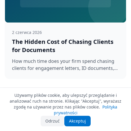
2 czerwca 2026
The Hidden Cost of Chasing Clients
for Documents
How much time does your firm spend chasing
clients for engagement letters, ID documents,
and bank details? Discover the ...
Zobacz wszystkie wpisy →
Używamy plików cookie, aby ulepszyć przeglądanie i
analizować ruch na stronie. Klikając "Akceptuj", wyrażasz
zgodę na używanie przez nas plików cookie.
Polityka
prywatności
Odrzuć
Akceptuj