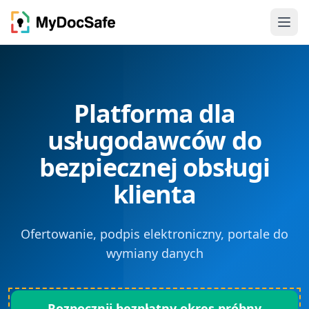
Platforma dla
usługodawców do
bezpiecznej obsługi
klienta
Ofertowanie, podpis elektroniczny, portale do
wymiany danych
Rozpocznij bezpłatny okres próbny