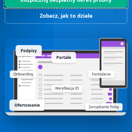
Zobacz, jak to działa
Podpisy
Portale
Onboarding
Formularze
Weryfikacja ID
Ofertowanie
Zarządzanie firmą