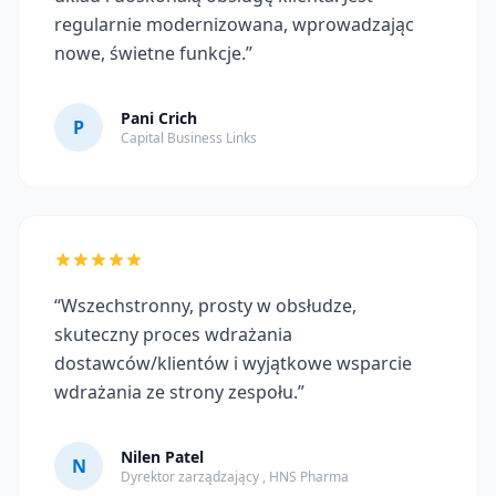
regularnie modernizowana, wprowadzając
nowe, świetne funkcje.”
Pani Crich
P
Capital Business Links
“Wszechstronny, prosty w obsłudze,
skuteczny proces wdrażania
dostawców/klientów i wyjątkowe wsparcie
wdrażania ze strony zespołu.”
Nilen Patel
N
Dyrektor zarządzający , HNS Pharma