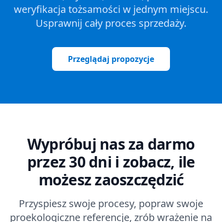
weryfikacja tożsamości w jednym miejscu.
Usprawnij cały proces sprzedaży.
Przeglądaj propozycje
Wypróbuj nas za darmo
przez 30 dni i zobacz, ile
możesz zaoszczędzić
Przyspiesz swoje procesy, popraw swoje
proekologiczne referencje, zrób wrażenie na