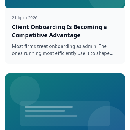
21 lipca 2026
Client Onboarding Is Becoming a
Competitive Advantage
Most firms treat onboarding as admin. The
ones running most efficiently use it to shape
client expectations, reduce work...