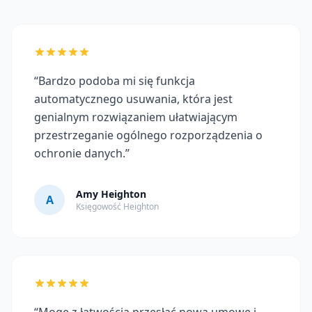
“Bardzo podoba mi się funkcja
automatycznego usuwania, która jest
genialnym rozwiązaniem ułatwiającym
przestrzeganie ogólnego rozporządzenia o
ochronie danych.”
Amy Heighton
A
Księgowość Heighton
“Mogę z łatwością przesłać nową umowę i