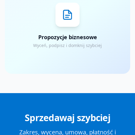
Propozycje biznesowe
Wyceń, podpisz i domknij szybciej
Sprzedawaj szybciej
Zakres, wycena, umowa, płatność i