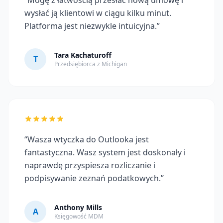
wysłać ją klientowi w ciągu kilku minut.
Platforma jest niezwykle intuicyjna.”
Tara Kachaturoff
T
Przedsiębiorca z Michigan
“Wasza wtyczka do Outlooka jest
fantastyczna. Wasz system jest doskonały i
naprawdę przyspiesza rozliczanie i
podpisywanie zeznań podatkowych.”
Anthony Mills
A
Księgowość MDM