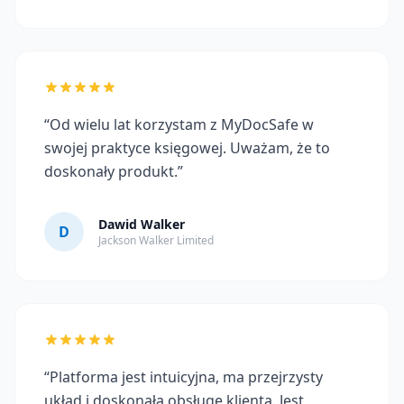
“Od wielu lat korzystam z MyDocSafe w
swojej praktyce księgowej. Uważam, że to
doskonały produkt.”
Dawid Walker
D
Jackson Walker Limited
“Platforma jest intuicyjna, ma przejrzysty
układ i doskonałą obsługę klienta. Jest