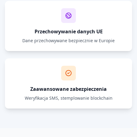
Przechowywanie danych UE
Dane przechowywane bezpiecznie w Europie
Zaawansowane zabezpieczenia
Weryfikacja SMS, stemplowanie blockchain