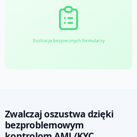
Ilustracja bezpiecznych formularzy
Zwalczaj oszustwa dzięki
bezproblemowym
kontrolom AML/KYC