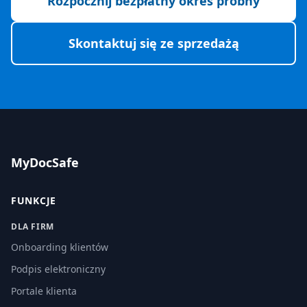
Rozpocznij bezpłatny okres próbny
Skontaktuj się ze sprzedażą
MyDocSafe
FUNKCJE
DLA FIRM
Onboarding klientów
Podpis elektroniczny
Portale klienta