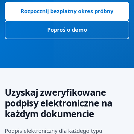
Rozpocznij bezpłatny okres próbny
Poproś o demo
Uzyskaj zweryfikowane
podpisy elektroniczne na
każdym dokumencie
Podpis elektroniczny dla każdego typu