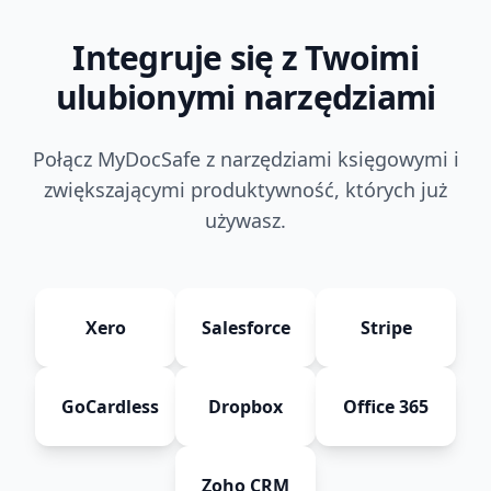
Integruje się z Twoimi
ulubionymi narzędziami
Połącz MyDocSafe z narzędziami księgowymi i
zwiększającymi produktywność, których już
używasz.
Xero
Salesforce
Stripe
GoCardless
Dropbox
Office 365
Zoho CRM