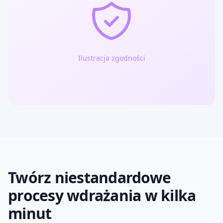
Ilustracja zgodności
Twórz niestandardowe
procesy wdrażania w kilka
minut