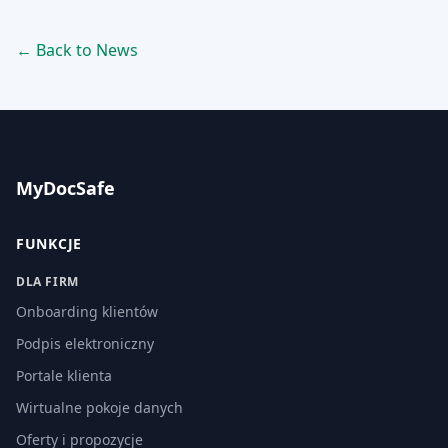
← Back to News
MyDocSafe
FUNKCJE
DLA FIRM
Onboarding klientów
Podpis elektroniczny
Portale klienta
Wirtualne pokoje danych
Oferty i propozycje