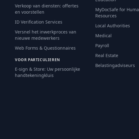
Verkoop van diensten: offertes
MyDocSafe for Hum
en voorstellen
Resources
ID Verification Services
Local Authorities
Versnel het inwerkproces van
Medical
nieuwe medewerkers
Payroll
Web Forms & Questionnaires
Real Estate
VOOR PARTICULIEREN
Belastingadviseurs
E-sign & Store: Uw persoonlijke
handtekeningkluis