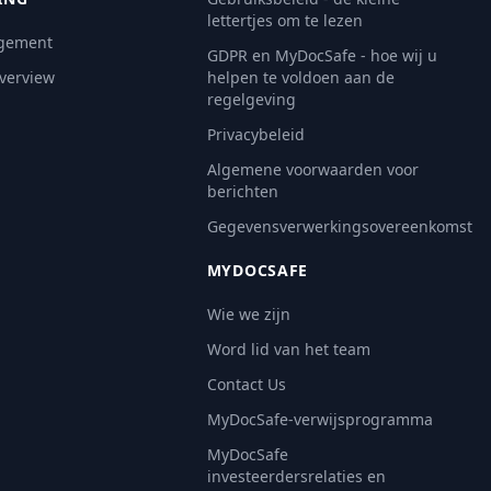
lettertjes om te lezen
gement
GDPR en MyDocSafe - hoe wij u
Overview
helpen te voldoen aan de
regelgeving
Privacybeleid
Algemene voorwaarden voor
berichten
Gegevensverwerkingsovereenkomst
MYDOCSAFE
Wie we zijn
Word lid van het team
Contact Us
MyDocSafe-verwijsprogramma
MyDocSafe
investeerdersrelaties en