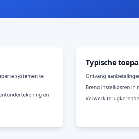
Typische toep
aparte systemen te
Ontvang aanbetalingen 
Breng instelkosten in
mentondertekening en
Verwerk terugkerende 