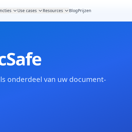
ncties
Use cases
Resources
Blog
Prijzen
cSafe
 als onderdeel van uw document-