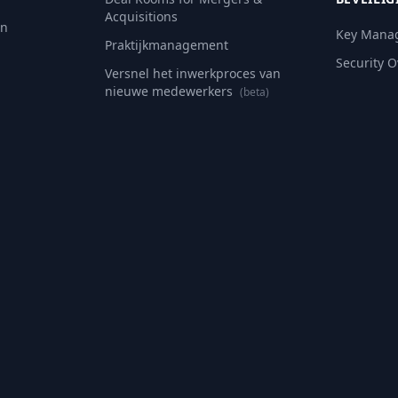
Acquisitions
an
Key Mana
Praktijkmanagement
Security 
Versnel het inwerkproces van
nieuwe medewerkers
(beta)