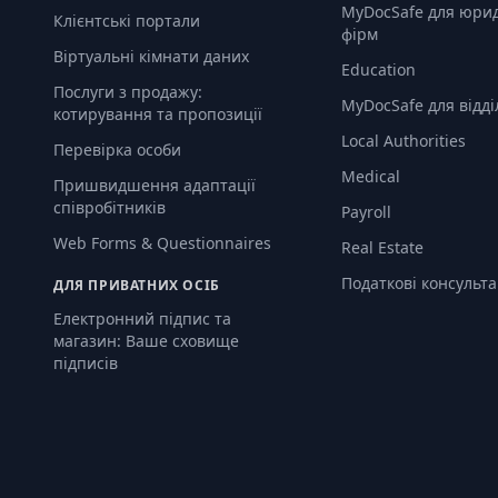
MyDocSafe для юри
Клієнтські портали
фірм
Віртуальні кімнати даних
Education
Послуги з продажу:
MyDocSafe для відді
котирування та пропозиції
Local Authorities
Перевірка особи
Medical
Пришвидшення адаптації
співробітників
Payroll
Web Forms & Questionnaires
Real Estate
Податкові консульт
ДЛЯ ПРИВАТНИХ ОСІБ
Електронний підпис та
магазин: Ваше сховище
підписів