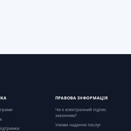
МКА
ПРАВОВА ІНФОРМАЦІЯ
ограми
Чи є електронний підпис
законним?
ь
Умови надання послуг
підтримка