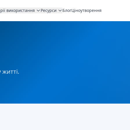
рії використання
Ресурси
Блог
Ціноутворення
 житті.