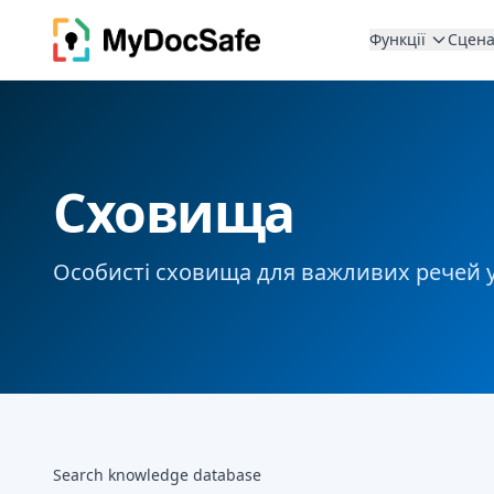
Функції
Сцена
Сховища
Особисті сховища для важливих речей у
Search knowledge database