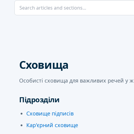
Сховища
Особисті сховища для важливих речей у ж
Підрозділи
Сховище підписів
Кар'єрний сховище