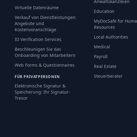
Anwaltskanzleien
Virtuelle Datenräume
Education
Verkauf von Dienstleistungen:
MyDocSafe for Hum
Angebote und
Resources
Kostenvoranschläge
Local Authorities
ID Verification Services
Medical
Beschleunigen Sie das
Onboarding von Mitarbeitern
Payroll
Web Forms & Questionnaires
Real Estate
Steuerberater
FÜR PRIVATPERSONEN
Elektronische Signatur &
Speicherung: Ihr Signatur-
Tresor