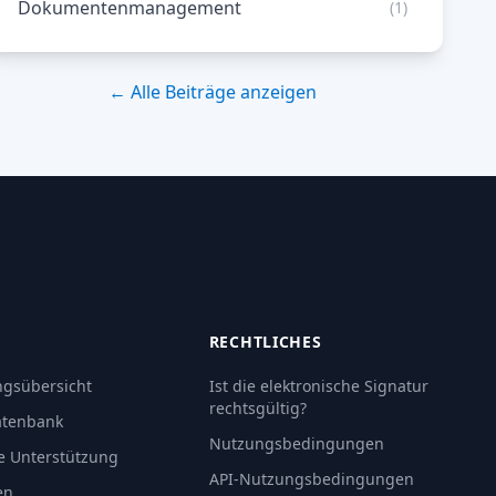
Dokumentenmanagement
(1)
← Alle Beiträge anzeigen
RECHTLICHES
gsübersicht
Ist die elektronische Signatur
rechtsgültig?
atenbank
Nutzungsbedingungen
e Unterstützung
API-Nutzungsbedingungen
en