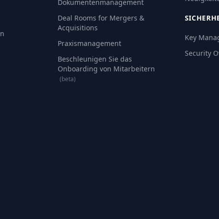
Dokumentenmanagement
Deal Rooms for Mergers &
SICHERH
Acquisitions
an
Key Mana
Praxismanagement
Security 
Beschleunigen Sie das
Onboarding von Mitarbeitern
(beta)