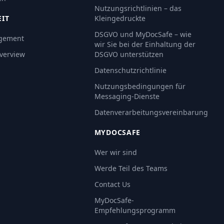
Nutzungsrichtlinien – das
EIT
Kleingedruckte
DSGVO und MyDocSafe – wie
gement
wir Sie bei der Einhaltung der
Overview
DSGVO unterstützen
Datenschutzrichtlinie
Nutzungsbedingungen für
Messaging-Dienste
Datenverarbeitungsvereinbarung
MYDOCSAFE
Wer wir sind
Werde Teil des Teams
Contact Us
MyDocSafe-
Empfehlungsprogramm