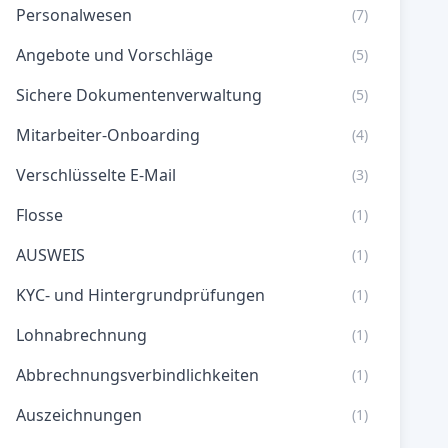
Personalwesen
(7)
Angebote und Vorschläge
(5)
Sichere Dokumentenverwaltung
(5)
Mitarbeiter-Onboarding
(4)
Verschlüsselte E-Mail
(3)
Flosse
(1)
AUSWEIS
(1)
KYC- und Hintergrundprüfungen
(1)
Lohnabrechnung
(1)
Abbrechnungsverbindlichkeiten
(1)
Auszeichnungen
(1)