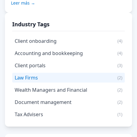
Leer más →
Industry Tags
Client onboarding
(4)
Accounting and bookkeeping
(4)
Client portals
(3)
Law Firms
(2)
Wealth Managers and Financial
(2)
Document management
(2)
Tax Advisers
(1)