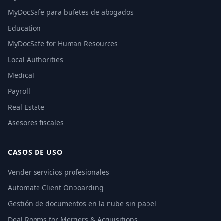
MyDocSafe para bufetes de abogados
Education
MyDocSafe for Human Resources
Local Authorities
Medical
Payroll
Real Estate
Asesores fiscales
CASOS DE USO
Vender servicios profesionales
Automate Client Onboarding
Gestión de documentos en la nube sin papel
Deal Rooms for Mergers & Acquisitions