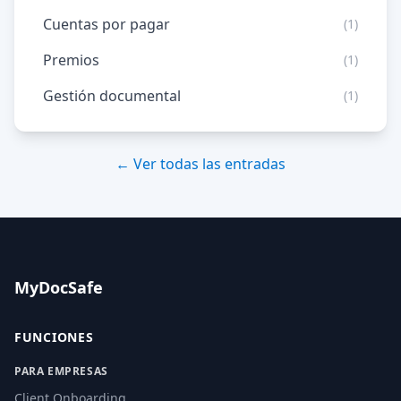
Cuentas por pagar
(1)
Premios
(1)
Gestión documental
(1)
← Ver todas las entradas
MyDocSafe
FUNCIONES
PARA EMPRESAS
Client Onboarding