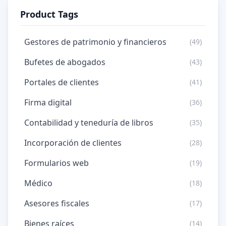
Product Tags
Gestores de patrimonio y financieros
(49)
Bufetes de abogados
(43)
Portales de clientes
(41)
Firma digital
(36)
Contabilidad y teneduría de libros
(35)
Incorporación de clientes
(28)
Formularios web
(19)
Médico
(18)
Asesores fiscales
(17)
Bienes raíces
(14)