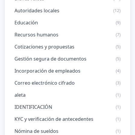
Autoridades locales
(12)
Educación
(9)
Recursos humanos
(7)
Cotizaciones y propuestas
(5)
Gestión segura de documentos
(5)
Incorporación de empleados
(4)
Correo electrónico cifrado
(3)
aleta
(1)
IDENTIFICACIÓN
(1)
KYC y verificación de antecedentes
(1)
Nómina de sueldos
(1)