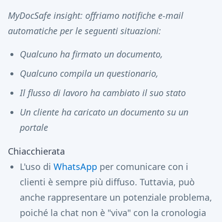
MyDocSafe insight: offriamo notifiche e-mail
automatiche per le seguenti situazioni:
Qualcuno ha firmato un documento,
Qualcuno compila un questionario,
Il flusso di lavoro ha cambiato il suo stato
Un cliente ha caricato un documento su un
portale
Chiacchierata
L'uso di
WhatsApp
per comunicare con i
clienti è sempre più diffuso. Tuttavia, può
anche rappresentare un potenziale problema,
poiché la chat non è "viva" con la cronologia