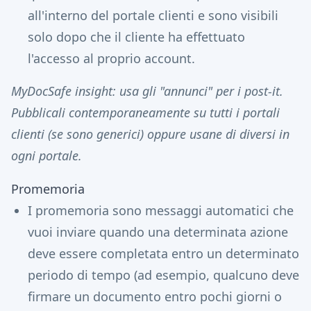
all'interno del portale clienti e sono visibili
solo dopo che il cliente ha effettuato
l'accesso al proprio account.
MyDocSafe insight: usa gli "annunci" per i post-it.
Pubblicali contemporaneamente su tutti i portali
clienti (se sono generici) oppure usane di diversi in
ogni portale.
Promemoria
I promemoria sono messaggi automatici che
vuoi inviare quando una determinata azione
deve essere completata entro un determinato
periodo di tempo (ad esempio, qualcuno deve
firmare un documento entro pochi giorni o