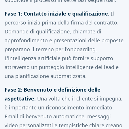
suddivide il processo in sette fasi sequenziali:
Fase 1: Contatto iniziale e qualificazione.
Il
percorso inizia prima della firma del contratto.
Domande di qualificazione, chiamate di
approfondimento e presentazioni delle proposte
preparano il terreno per l'onboarding.
L'intelligenza artificiale può fornire supporto
attraverso un punteggio intelligente dei lead e
una pianificazione automatizzata.
Fase 2: Benvenuto e definizione delle
aspettative.
Una volta che il cliente si impegna,
è importante un riconoscimento immediato.
Email di benvenuto automatiche, messaggi
video personalizzati e tempistiche chiare creano