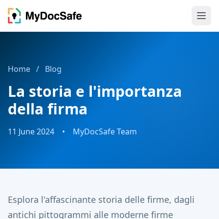
Home
/
Blog
La storia e l'importanza
della firma
11 June 2024
•
MyDocSafe Team
Esplora l'affascinante storia delle firme, dagli
antichi pittogrammi alle moderne firme