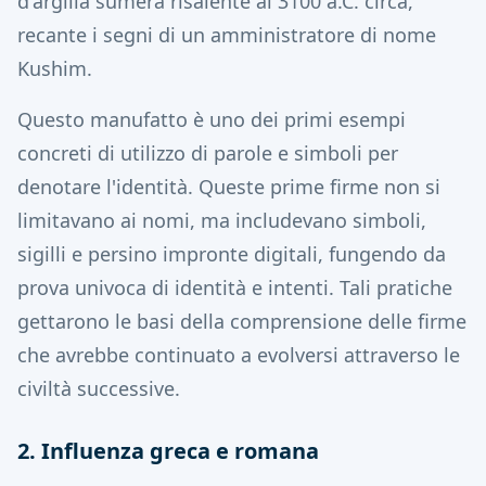
d'argilla sumera risalente al 3100 a.C. circa,
recante i segni di un amministratore di nome
Kushim.
Questo manufatto è uno dei primi esempi
concreti di utilizzo di parole e simboli per
denotare l'identità. Queste prime firme non si
limitavano ai nomi, ma includevano simboli,
sigilli e persino impronte digitali, fungendo da
prova univoca di identità e intenti. Tali pratiche
gettarono le basi della comprensione delle firme
che avrebbe continuato a evolversi attraverso le
civiltà successive.
2. Influenza greca e romana