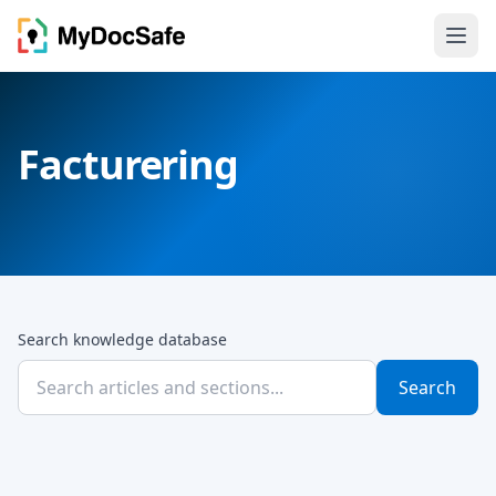
Facturering
Search knowledge database
Search