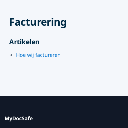
Facturering
Artikelen
Hoe wij factureren
MyDocSafe