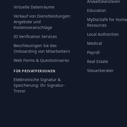
Anwaltskanzleien
Virtuelle Datenräume
Education
Verkauf von Dienstleistungen:
MyDocSafe for Hum
Angebote und
Resources
Kostenvoranschläge
Local Authorities
ID Verification Services
Medical
Beschleunigen Sie das
Onboarding von Mitarbeitern
Payroll
Web Forms & Questionnaires
Real Estate
Steuerberater
FÜR PRIVATPERSONEN
Elektronische Signatur &
Speicherung: Ihr Signatur-
Tresor