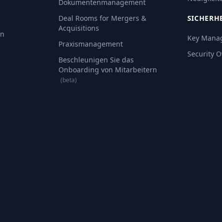
Dokumentenmanagement
Deal Rooms for Mergers &
SICHERH
Acquisitions
an
Key Mana
Praxismanagement
Security 
Beschleunigen Sie das
Onboarding von Mitarbeitern
(beta)