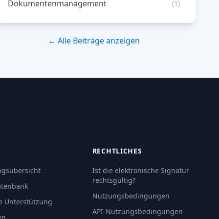
Dokumentenmanagement
(1)
← Alle Beiträge anzeigen
RECHTLICHES
gsübersicht
Ist die elektronische Signatur
rechtsgültig?
atenbank
Nutzungsbedingungen
e Unterstützung
API-Nutzungsbedingungen
en