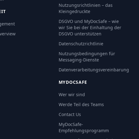
Nutzungsrichtlinien – das
EIT
Kleingedruckte
DSGVO und MyDocSafe – wie
gement
wir Sie bei der Einhaltung der
Overview
DSGVO unterstützen
Datenschutzrichtlinie
Nutzungsbedingungen für
Messaging-Dienste
Datenverarbeitungsvereinbarung
MYDOCSAFE
Wer wir sind
Werde Teil des Teams
Contact Us
MyDocSafe-
Empfehlungsprogramm