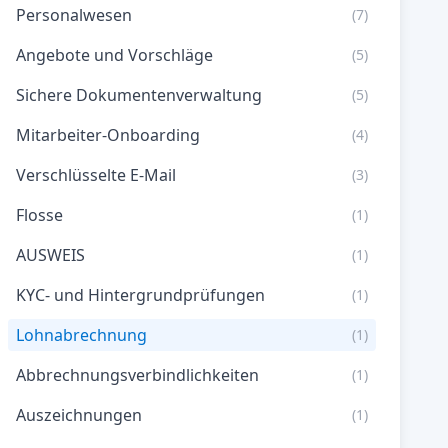
Personalwesen
(7)
Angebote und Vorschläge
(5)
Sichere Dokumentenverwaltung
(5)
Mitarbeiter-Onboarding
(4)
Verschlüsselte E-Mail
(3)
Flosse
(1)
AUSWEIS
(1)
KYC- und Hintergrundprüfungen
(1)
Lohnabrechnung
(1)
Abbrechnungsverbindlichkeiten
(1)
Auszeichnungen
(1)