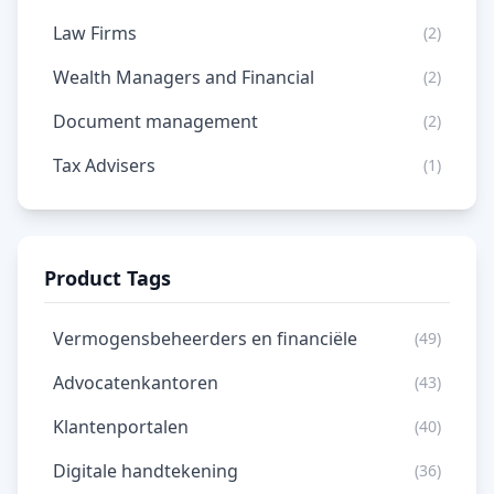
Law Firms
(2)
Wealth Managers and Financial
(2)
Document management
(2)
Tax Advisers
(1)
Product Tags
Vermogensbeheerders en financiële
(49)
Advocatenkantoren
(43)
Klantenportalen
(40)
Digitale handtekening
(36)