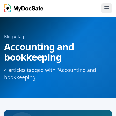
Blog
» Tag
Accounting and
bookkeeping
4 articles tagged with "Accounting and
bookkeeping"