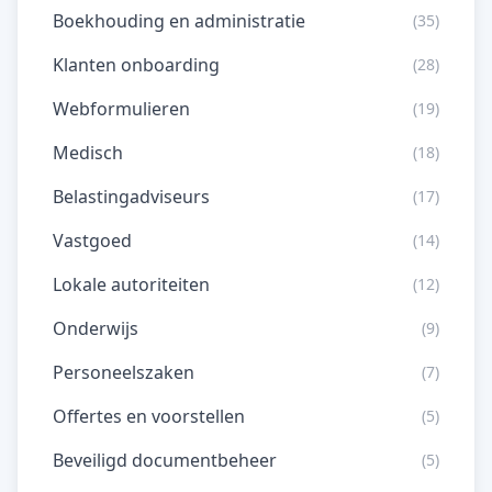
Boekhouding en administratie
(35)
Klanten onboarding
(28)
Webformulieren
(19)
Medisch
(18)
Belastingadviseurs
(17)
Vastgoed
(14)
Lokale autoriteiten
(12)
Onderwijs
(9)
Personeelszaken
(7)
Offertes en voorstellen
(5)
Beveiligd documentbeheer
(5)