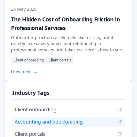
25 May 2026
The Hidden Cost of Onboarding Friction in
Professional Services
Onboarding friction rarely feels like a crisis, but it
quietly taxes every new client relationship a
professional services firm takes on. Here is how to see
it, measure it, and design it out.
Client onboarding
Client portals
Lees meer →
Industry Tags
Client onboarding
(4)
Accounting and bookkeeping
(4)
Client portals
(3)