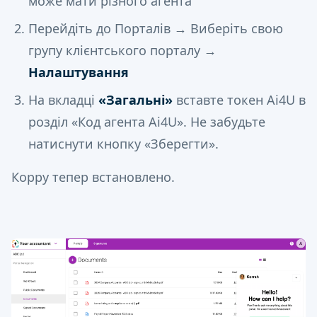
може мати різного агента
Перейдіть до Порталів → Виберіть свою
групу клієнтського порталу →
Налаштування
На вкладці
«Загальні»
вставте токен Ai4U в
розділ «Код агента Ai4U». Не забудьте
натиснути кнопку «Зберегти».
Корру тепер встановлено.