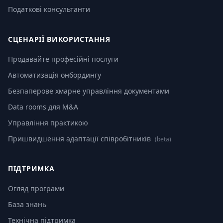
Податкові консультанти
СЦЕНАРІЇ ВИКОРИСТАННЯ
Продавайте професійні послуги
Автоматизація онбордингу
Безпаперове хмарне управління документами
Data rooms для M&A
Управління практикою
Пришвидшення адаптації співробітників
(beta)
ПІДТРИМКА
Огляд програми
База знань
Технічна підтримка