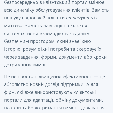
безпосередньо в клієнтський портал змінює
всю динаміку обслуговування клієнтів. Замість
пошуку відповідей, клієнти
отримують
їх
миттєво. Замість навігації по кількох
системах, вони взаємодіють з єдиним,
безпечним простором, який знає їхню
історію, розуміє їхні потреби та скеровує їх
через завдання, форми, документи або кроки
дотримання вимог.
Це не просто підвищення ефективності — це
абсолютно новий досвід підтримки. А для
фірм, які вже використовують клієнтські
портали для адаптації, обміну документами,
платежів або дотримання вимог… додавання