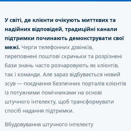
У світі, де клієнти очікують миттєвих та
надійних відповідей, традиційні канали
підтримки починають демонструвати свої
межі.
Черги телефонних дзвінків,
переповнені поштові скриньки та розрізнені
бази знань часто розчаровують як клієнтів,
так і команди. Але зараз відбувається новий
зсув — поєднання безпечних порталів клієнтів
із потужними помічниками на основі
штучного інтелекту, щоб трансформувати
спосіб надання підтримки.
Вбудовування штучного інтелекту