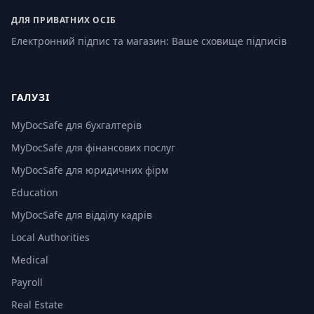
ДЛЯ ПРИВАТНИХ ОСІБ
Електронний підпис та магазин: Ваше сховище підписів
ГАЛУЗІ
MyDocSafe для бухгалтерів
MyDocSafe для фінансових послуг
MyDocSafe для юридичних фірм
Education
MyDocSafe для відділу кадрів
Local Authorities
Medical
Payroll
Real Estate