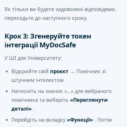
Як тільки ви будете задоволені відповідями,
переходьте до наступного кроку.
Крок 3: Згенеруйте токен
інтеграції MyDocSafe
У ШІ для Університету:
Відкрийте свій
проєкт
→ Помічник зі
штучним інтелектом
Натисніть на значок «…» для вибраного
помічника та виберіть
«Переглянути
деталі»
.
Перейдіть на вкладку
«Функції»
. Потім