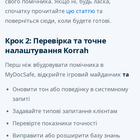
свого помічника. Якщо ні, будь ласка,
спочатку прочитайте
цю статтю
та
поверніться сюди, коли будете готові.
Крок 2: Перевірка та точне
налаштування Korrah
Перш ніж вбудовувати помічника в
MyDocSafe, відкрийте ігровий майданчик
та
Оновити тон або поведінку в системному
запиті
Задавайте типові запитання клієнтам
Перевірте показники точності
Виправити або розширити базу знань