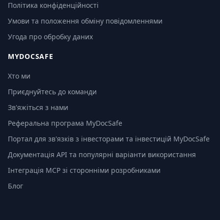
Політика конфіденційності
Умови та положення обміну повідомленнями
Угода про обробку даних
MYDOCSAFE
Хто ми
Приєднуйтесь до команди
Зв'яжіться з нами
Реферальна програма MyDocSafe
Портал для зв'язків з інвесторами та інвестицій MyDocSafe
Документація API та популярні варіанти використання
Інтеграція MCP зі сторонніми розробниками
Блог