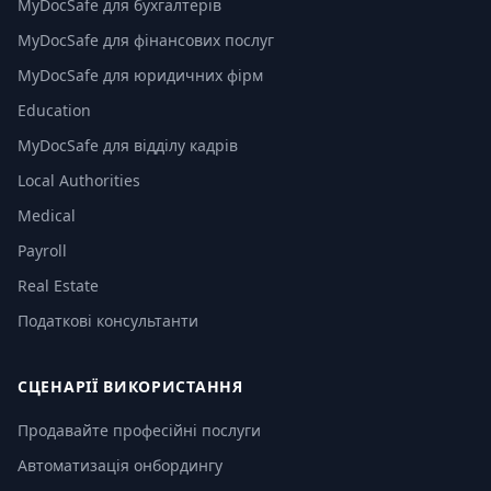
MyDocSafe для бухгалтерів
MyDocSafe для фінансових послуг
MyDocSafe для юридичних фірм
Education
MyDocSafe для відділу кадрів
Local Authorities
Medical
Payroll
Real Estate
Податкові консультанти
СЦЕНАРІЇ ВИКОРИСТАННЯ
Продавайте професійні послуги
Автоматизація онбордингу