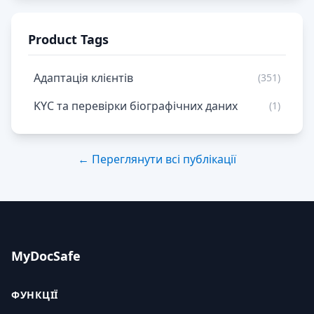
Product Tags
Адаптація клієнтів
(351)
KYC та перевірки біографічних даних
(1)
← Переглянути всі публікації
MyDocSafe
ФУНКЦІЇ