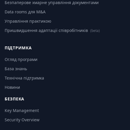
Безпаперове хмарне управління документами
Data rooms для M&A
Управління практикою
Пришвидшення адаптації співробітників
(beta)
ПІДТРИМКА
Огляд програми
База знань
Технічна підтримка
Новини
БЕЗПЕКА
Key Management
Security Overview