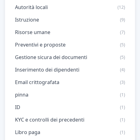
Autorità locali
(12)
Istruzione
(9)
Risorse umane
(7)
Preventivi e proposte
(5)
Gestione sicura dei documenti
(5)
Inserimento dei dipendenti
(4)
Email crittografata
(3)
pinna
(1)
ID
(1)
KYC e controlli dei precedenti
(1)
Libro paga
(1)