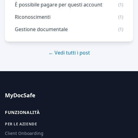
È possibile pagare per questi account
(1)
Riconoscimenti
(1)
Gestione documentale
(1)
← Vedi tutti i post
MyDocSafe
FUNZIONALITÀ
PER LE AZIENDE
Client Onboarding