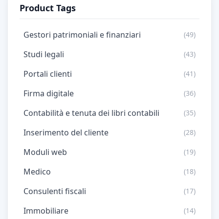
Product Tags
Gestori patrimoniali e finanziari
(49)
Studi legali
(43)
Portali clienti
(41)
Firma digitale
(36)
Contabilità e tenuta dei libri contabili
(35)
Inserimento del cliente
(28)
Moduli web
(19)
Medico
(18)
Consulenti fiscali
(17)
Immobiliare
(14)