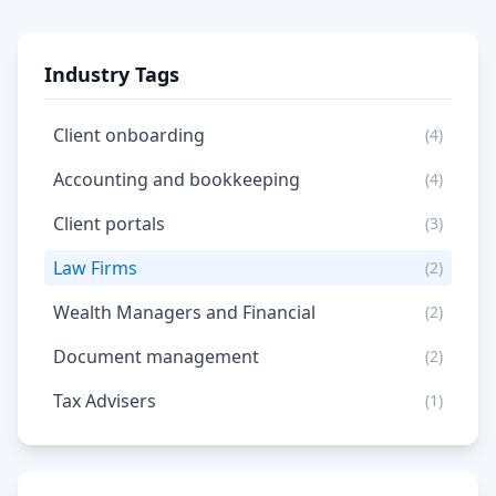
Industry Tags
Client onboarding
(4)
Accounting and bookkeeping
(4)
Client portals
(3)
Law Firms
(2)
Wealth Managers and Financial
(2)
Document management
(2)
Tax Advisers
(1)