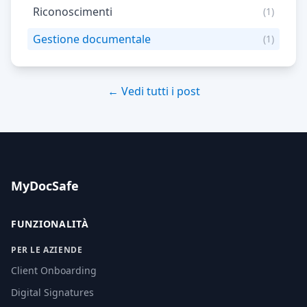
Riconoscimenti
(1)
Gestione documentale
(1)
← Vedi tutti i post
MyDocSafe
FUNZIONALITÀ
PER LE AZIENDE
Client Onboarding
Digital Signatures