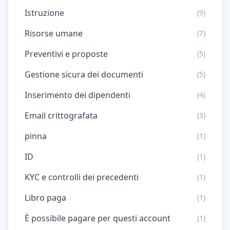
Istruzione
(9)
Risorse umane
(7)
Preventivi e proposte
(5)
Gestione sicura dei documenti
(5)
Inserimento dei dipendenti
(4)
Email crittografata
(3)
pinna
(1)
ID
(1)
KYC e controlli dei precedenti
(1)
Libro paga
(1)
È possibile pagare per questi account
(1)