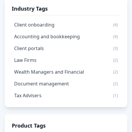
Industry Tags
Client onboarding
(4)
Accounting and bookkeeping
(4)
Client portals
(3)
Law Firms
(2)
Wealth Managers and Financial
(2)
Document management
(2)
Tax Advisers
(1)
Product Tags