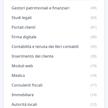
Gestori patrimoniali e finanziari
(49)
Studi legali
(43)
Portali clienti
(41)
Firma digitale
(36)
Contabilità e tenuta dei libri contabili
(35)
Inserimento del cliente
(28)
Moduli web
(19)
Medico
(18)
Consulenti fiscali
(17)
Immobiliare
(14)
Autorità locali
(12)