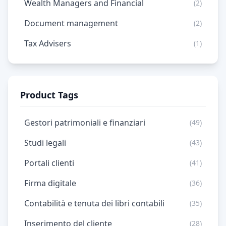
Wealth Managers and Financial
(2)
Document management
(2)
Tax Advisers
(1)
Product Tags
Gestori patrimoniali e finanziari
(49)
Studi legali
(43)
Portali clienti
(41)
Firma digitale
(36)
Contabilità e tenuta dei libri contabili
(35)
Inserimento del cliente
(28)