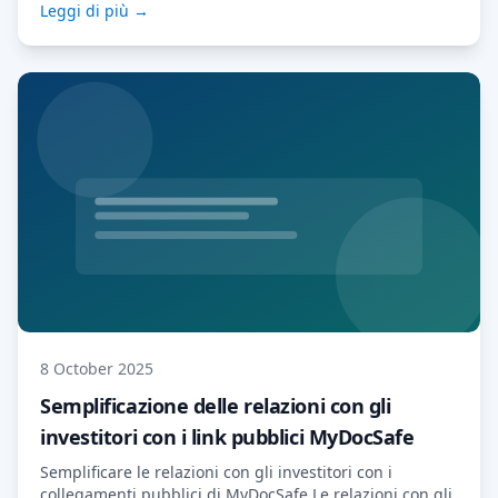
Leggi di più →
funzionalità: le sezioni interne. Si tratta di moduli che
solo il tuo team può visualizzare e compilare. Novità
Fino a […] Leggi di più…
8 October 2025
Semplificazione delle relazioni con gli
investitori con i link pubblici MyDocSafe
Semplificare le relazioni con gli investitori con i
collegamenti pubblici di MyDocSafe Le relazioni con gli