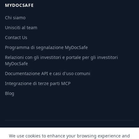
MYDOCSAFE
Chi siamo
Unisciti al team
Contact Us
Programma di segnalazione MyDocSafe
Relazioni con gli investitori e portale per gli investitori
MyDocSafe
Documentazione API e casi d'uso comuni
Integrazione di terze parti MCP
Blog
© 2026 MyDocSafe. Tutti i diritti riservati. |
Mappa del sito
|
We use cookies to enhance your browsing experience and