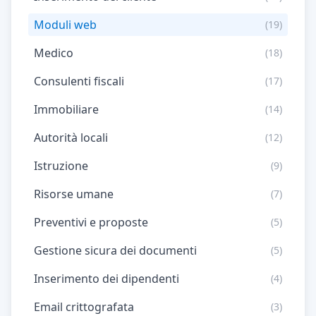
Moduli web
(19)
Medico
(18)
Consulenti fiscali
(17)
Immobiliare
(14)
Autorità locali
(12)
Istruzione
(9)
Risorse umane
(7)
Preventivi e proposte
(5)
Gestione sicura dei documenti
(5)
Inserimento dei dipendenti
(4)
Email crittografata
(3)