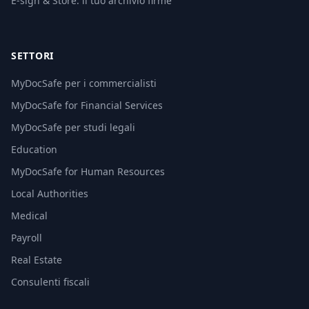
E-sign & Store: il tuo archivio firme
SETTORI
MyDocSafe per i commercialisti
MyDocSafe for Financial Services
MyDocSafe per studi legali
Education
MyDocSafe for Human Resources
Local Authorities
Medical
Payroll
Real Estate
Consulenti fiscali