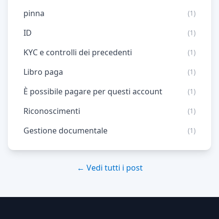
pinna
(1)
ID
(1)
KYC e controlli dei precedenti
(1)
Libro paga
(1)
È possibile pagare per questi account
(1)
Riconoscimenti
(1)
Gestione documentale
(1)
← Vedi tutti i post