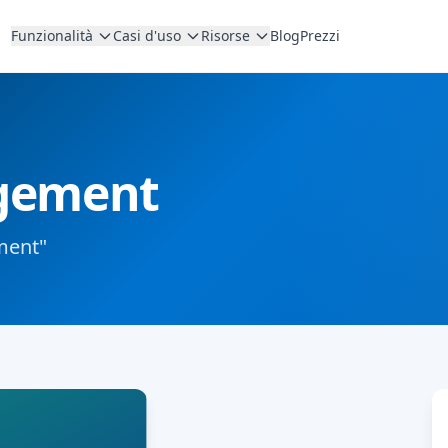
Funzionalità
Casi d'uso
Risorse
Blog
Prezzi
gement
ment"