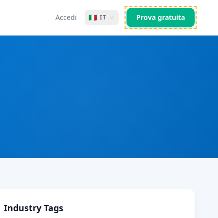
Accedi
🇮🇹
Prova gratuita
IT
Industry Tags