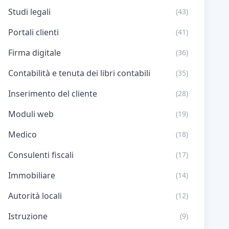
Studi legali
(43)
Portali clienti
(41)
Firma digitale
(36)
Contabilità e tenuta dei libri contabili
(35)
Inserimento del cliente
(28)
Moduli web
(19)
Medico
(18)
Consulenti fiscali
(17)
Immobiliare
(14)
Autorità locali
(12)
Istruzione
(9)