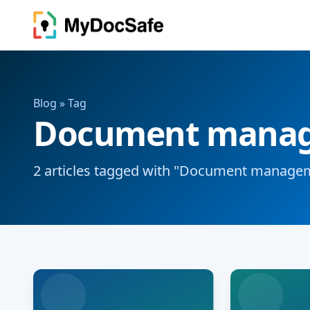
Blog
» Tag
Document mana
2 articles tagged with "Document manage