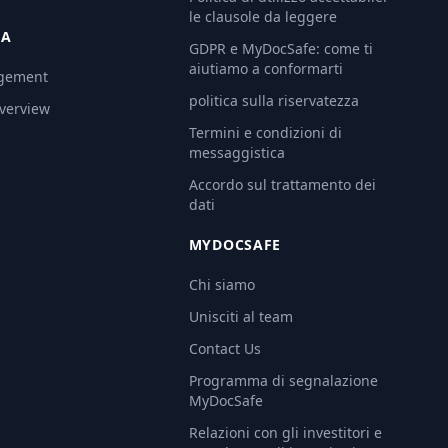
le clausole da leggere
ZA
GDPR e MyDocSafe: come ti
aiutiamo a conformarti
gement
politica sulla riservatezza
Overview
Termini e condizioni di
messaggistica
Accordo sul trattamento dei
dati
MYDOCSAFE
Chi siamo
Unisciti al team
Contact Us
Programma di segnalazione
MyDocSafe
Relazioni con gli investitori e