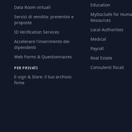
Education
Data Room virtuali
MyDocSafe for Hum
Servizi di vendita: preventivi e
Resources
proposte
Local Authorities
ID Verification Services
Medical
Accelerare l'inserimento dei
dipendenti
Payroll
Web Forms & Questionnaires
Real Estate
Consulenti fiscali
PER PRIVATI
E-sign & Store: il tuo archivio
firme