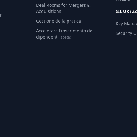
Deal Rooms for Mergers &
Acquisitions
SICUREZ
an
Gestione della pratica
Key Mana
Accelerare l'inserimento dei
Security 
dipendenti
(beta)