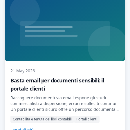
21 May 2026
Basta email per documenti sensibili: il
portale clienti
Raccogliere documenti via email espone gli studi
commercialisti a dispersione, errori e solleciti continui.
Un portale clienti sicuro offre un percorso documentale
ordinato, professionale ed efficiente.
Contabilità e tenuta dei libri contabili
Portali clienti
Leggi di più →