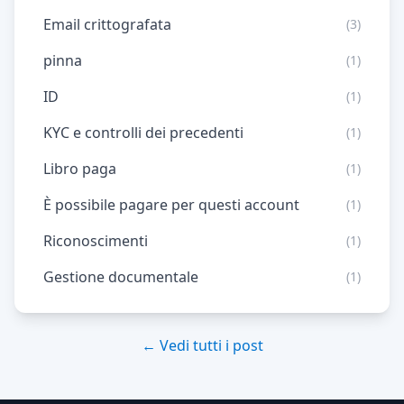
Email crittografata
(3)
pinna
(1)
ID
(1)
KYC e controlli dei precedenti
(1)
Libro paga
(1)
È possibile pagare per questi account
(1)
Riconoscimenti
(1)
Gestione documentale
(1)
← Vedi tutti i post