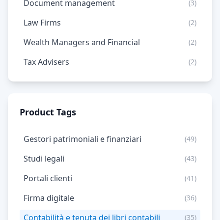
Document management
(3)
Law Firms
(2)
Wealth Managers and Financial
(2)
Tax Advisers
(2)
Product Tags
Gestori patrimoniali e finanziari
(49)
Studi legali
(43)
Portali clienti
(41)
Firma digitale
(36)
Contabilità e tenuta dei libri contabili
(35)