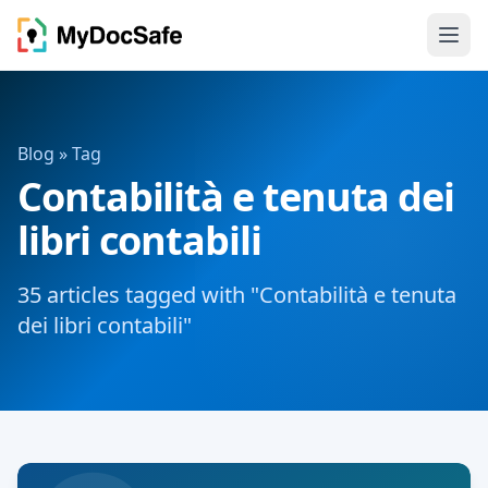
Blog
» Tag
Contabilità e tenuta dei
libri contabili
35 articles tagged with "Contabilità e tenuta
dei libri contabili"