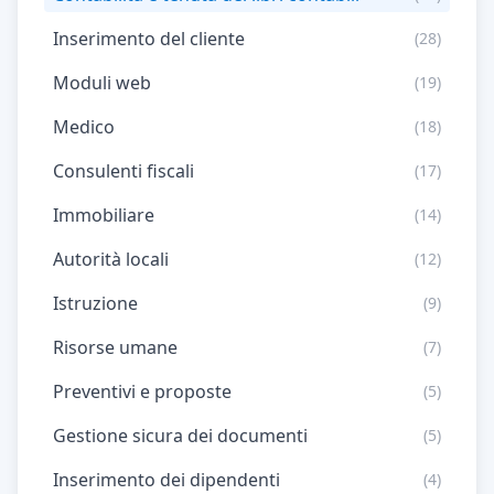
Inserimento del cliente
(28)
Moduli web
(19)
Medico
(18)
Consulenti fiscali
(17)
Immobiliare
(14)
Autorità locali
(12)
Istruzione
(9)
Risorse umane
(7)
Preventivi e proposte
(5)
Gestione sicura dei documenti
(5)
Inserimento dei dipendenti
(4)