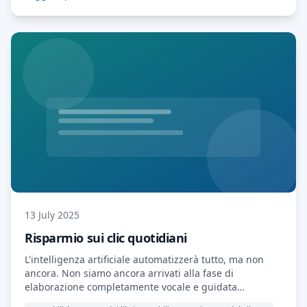
Account sono spazi di lavoro MyDocSafe preconfigurati,
personalizzati in base alle esigenze di specifiche
professioni. Abbiamo iniziato con tre dei più popolari
[…] Leggi di più…
13 July 2025
Risparmio sui clic quotidiani
L'intelligenza artificiale automatizzerà tutto, ma non
ancora. Non siamo ancora arrivati alla fase di
elaborazione completamente vocale e guidata
dall'intelligenza artificiale. Per ora, ci affidiamo ancora