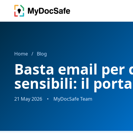
Home
/
Blog
Basta email per
sensibili: il porta
21 May 2026
•
MyDocSafe Team