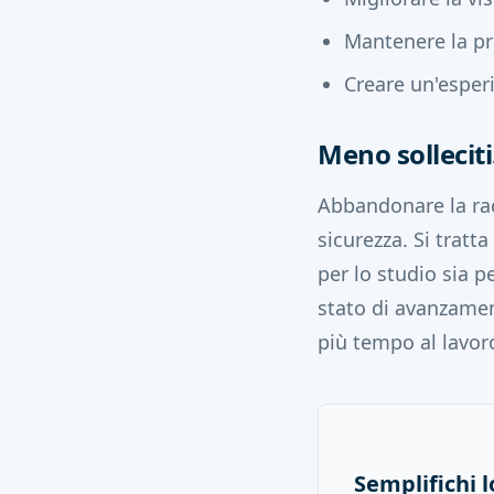
Mantenere la pre
Creare un'esperi
Meno solleciti
Abbandonare la rac
sicurezza. Si tratta
per lo studio sia pe
stato di avanzamen
più tempo al lavor
Semplifichi 