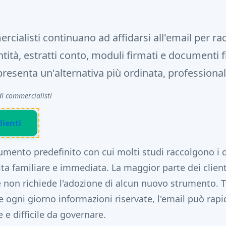
rcialisti continuano ad affidarsi all'email per ra
tità, estratti conto, moduli firmati e documenti fi
presenta un'alternativa più ordinata, professional
di commercialisti
lienti
trumento predefinito con cui molti studi raccolgono i
ulta familiare e immediata. La maggior parte dei client
non richiede l'adozione di alcun nuovo strumento. 
e ogni giorno informazioni riservate, l'email può ra
e e difficile da governare.