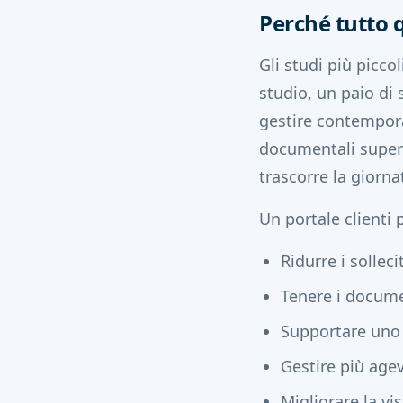
Perché tutto q
Gli studi più picc
studio, un paio di 
gestire contemporan
documentali superfl
trascorre la giorna
Un portale clienti 
Ridurre i sollecit
Tenere i docume
Supportare uno 
Gestire più agev
Migliorare la vis