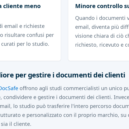
a cliente meno
Minore controllo s
Quando i documenti v
i email e richieste
email, diventa più diff
o risultare confusi per
visione chiara di ciò c
 curati per lo studio.
richiesto, ricevuto e 
re per gestire i documenti dei clienti
yDocSafe
offrono agli studi commercialisti un unico p
, condividere e gestire i documenti dei clienti. Invece 
mail, lo studio può trasferire l'intero percorso docu
rutturato e personalizzato con il proprio marchio, su
sia il cliente.