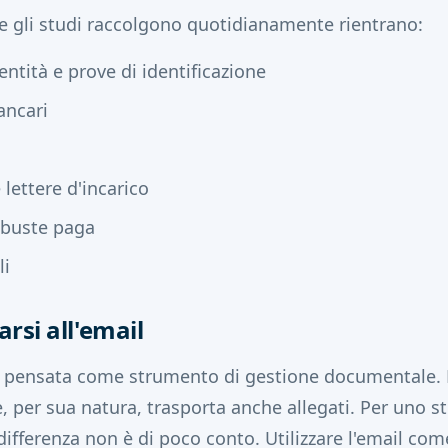
e gli studi raccolgono quotidianamente rientrano:
ntità e prove di identificazione
ancari
 lettere d'incarico
e buste paga
li
darsi all'email
a pensata come strumento di gestione documentale. 
 per sua natura, trasporta anche allegati. Per uno s
ifferenza non è di poco conto. Utilizzare l'email com