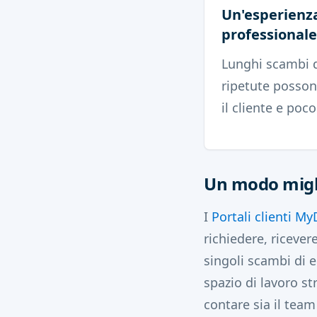
Un'esperienz
professionale
Lunghi scambi d
ripetute posson
il cliente e poco
Un modo miglio
I
Portali clienti M
richiedere, ricevere
singoli scambi di e
spazio di lavoro st
contare sia il team 