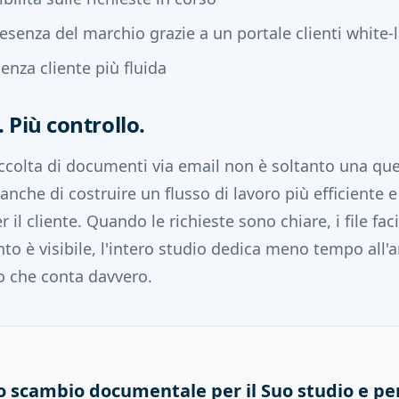
senza del marchio grazie a un portale clienti white-
enza cliente più fluida
. Più controllo.
colta di documenti via email non è soltanto una que
 anche di costruire un flusso di lavoro più efficiente e
r il cliente. Quando le richieste sono chiare, i file faci
to è visibile, l'intero studio dedica meno tempo all
o che conta davvero.
lo scambio documentale per il Suo studio e per