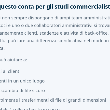
uesto conta per gli studi commercialisti
oli non sempre dispongono di ampi team amministrativi.
soci e uno o due collaboratori amministrativi si trov
eamente clienti, scadenze e attività di back-office. R
ui può fare una differenza significativa nel modo in 
ta.
può aiutare a:
i ai clienti
nti in un unico luogo
scambio di file sicuro
olmente i trasferimenti di file di grandi dimensioni
ibilità sulle richieste in corso