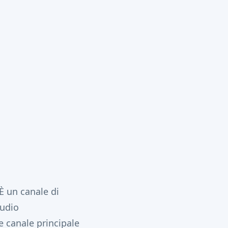
È un canale di
tudio
e canale principale