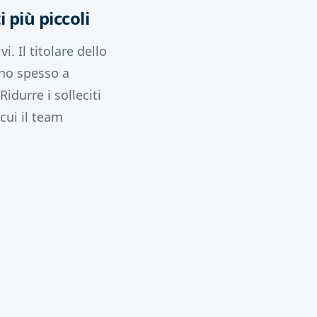
 più piccoli
 Il titolare dello
ano spesso a
idurre i solleciti
cui il team