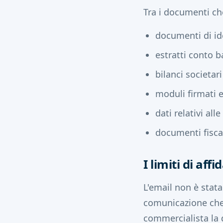
Tra i documenti ch
documenti di ide
estratti conto b
bilanci societari
moduli firmati e
dati relativi all
documenti fisca
I limiti di affi
L'email non è stat
comunicazione che,
commercialista la d