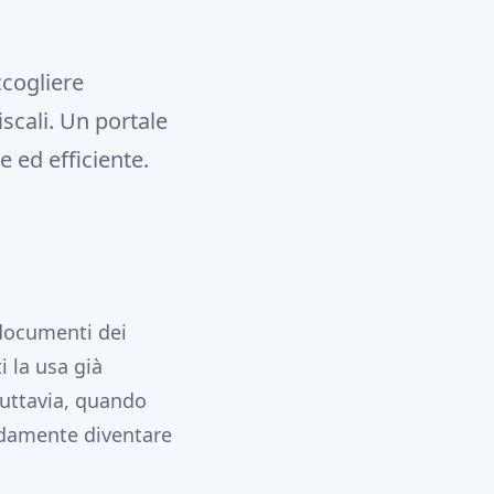
ccogliere
scali. Un portale
e ed efficiente.
 documenti dei
i la usa già
Tuttavia, quando
pidamente diventare