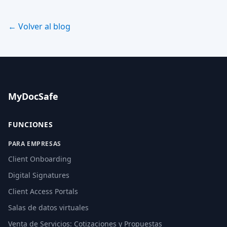
← Volver al blog
MyDocSafe
FUNCIONES
PARA EMPRESAS
Client Onboarding
Digital Signatures
Client Access Portals
Salas de datos virtuales
Venta de Servicios: Cotizaciones y Propuestas