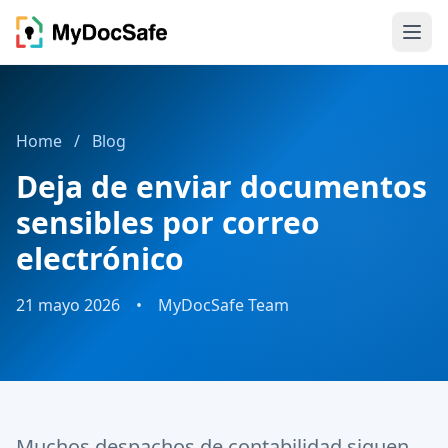
Home
/
Blog
Deja de enviar documentos
sensibles por correo
electrónico
21 mayo 2026
•
MyDocSafe Team
Muchos despachos de contabilidad siguen