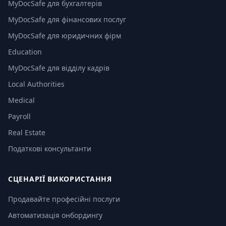
MyDocSafe для бухгалтерів
MyDocSafe для фінансових послуг
MyDocSafe для юридичних фірм
Education
MyDocSafe для відділу кадрів
Local Authorities
Medical
Payroll
Real Estate
Податкові консультанти
СЦЕНАРІЇ ВИКОРИСТАННЯ
Продавайте професійні послуги
Автоматизація онбордингу