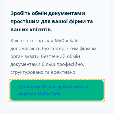
Зробіть обмін документами
простішим для вашої фірми та
ваших клієнтів.
Клієнтські портали MyDocSafe
допомагають бухгалтерським фірмам
організувати безпечний обмін
документами більш професійно,
структуровано та ефективно.
Дізнатися більше про клієнтські
портали MyDocSafe