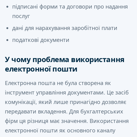
підписані форми та договори про надання
послуг
дані для нарахування заробітної плати
податкові документи
У чому проблема використання
електронної пошти
Електронна пошта не була створена як
інструмент управління документами. Це засіб
комунікації, який лише принагідно дозволяє
передавати вкладення. Для бухгалтерських
фірм ця різниця має значення. Використання
електронної пошти як основного каналу