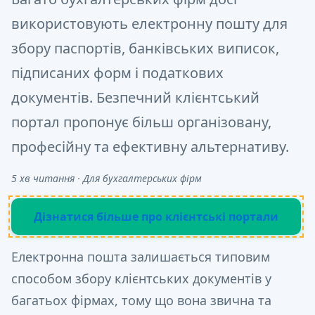
використовують електронну пошту для
збору паспортів, банківських виписок,
підписаних форм і податкових
документів. Безпечний клієнтський
портал пропонує більш організовану,
професійну та ефективну альтернативу.
5 хв читання · Для бухгалтерських фірм
Дізнатися більше про клієнтські портали
Електронна пошта залишається типовим
способом збору клієнтських документів у
багатьох фірмах, тому що вона звична та