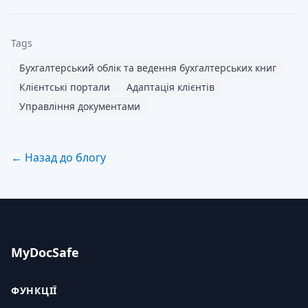
Tags
Бухгалтерський облік та ведення бухгалтерських книг
Клієнтські портали
Адаптація клієнтів
Управління документами
← Назад до блогу
MyDocSafe
ФУНКЦІЇ