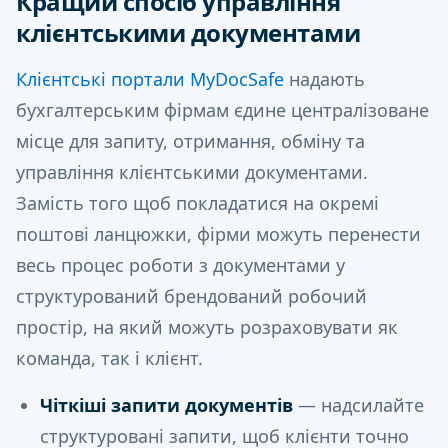
Кращий спосіб управління
клієнтськими документами
Клієнтські портали MyDocSafe
надають
бухгалтерським фірмам єдине централізоване
місце для запиту, отримання, обміну та
управління клієнтськими документами.
Замість того щоб покладатися на окремі
поштові ланцюжки, фірми можуть перенести
весь процес роботи з документами у
структурований брендований робочий
простір, на який можуть розраховувати як
команда, так і клієнт.
Чіткіші запити документів
— надсилайте
структуровані запити, щоб клієнти точно