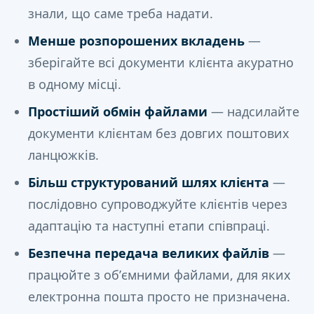
знали, що саме треба надати.
Менше розпорошених вкладень
—
зберігайте всі документи клієнта акуратно
в одному місці.
Простіший обмін файлами
— надсилайте
документи клієнтам без довгих поштових
ланцюжків.
Більш структурований шлях клієнта
—
послідовно супроводжуйте клієнтів через
адаптацію та наступні етапи співпраці.
Безпечна передача великих файлів
—
працюйте з обʼємними файлами, для яких
електронна пошта просто не призначена.