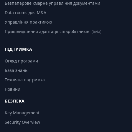
Безпаперове хмарне управління документами
Data rooms для M&A
Управління практикою
Пришвидшення адаптації співробітників
(beta)
ПІДТРИМКА
Огляд програми
База знань
Технічна підтримка
Новини
БЕЗПЕКА
Key Management
Security Overview