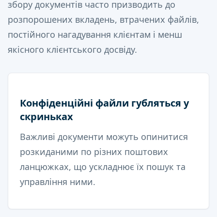
збору документів часто призводить до
розпорошених вкладень, втрачених файлів,
постійного нагадування клієнтам і менш
якісного клієнтського досвіду.
Конфіденційні файли губляться у
скриньках
Важливі документи можуть опинитися
розкиданими по різних поштових
ланцюжках, що ускладнює їх пошук та
управління ними.