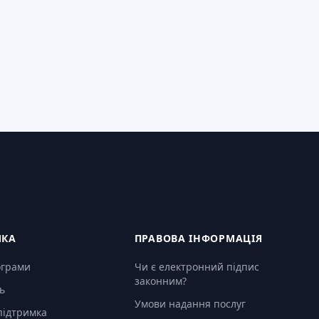
МКА
ПРАВОВА ІНФОРМАЦІЯ
ограми
Чи є електронний підпис
законним?
ь
Умови надання послуг
підтримка