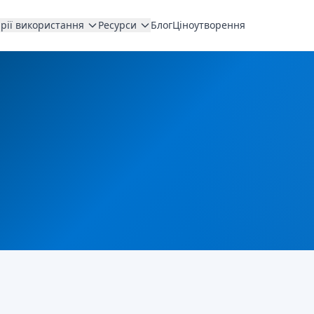
рії використання
Ресурси
Блог
Ціноутворення