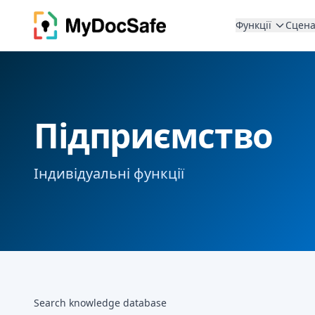
Функції
Сцена
Підприємство
Індивідуальні функції
Search knowledge database