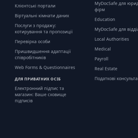
MyDocSafe для юри
Клієнтські портали
фірм
Віртуальні кімнати даних
Education
Послуги з продажу:
MyDocSafe для відді
котирування та пропозиції
Local Authorities
Перевірка особи
Medical
Пришвидшення адаптації
співробітників
Payroll
Web Forms & Questionnaires
Real Estate
Податкові консульт
ДЛЯ ПРИВАТНИХ ОСІБ
Електронний підпис та
магазин: Ваше сховище
підписів