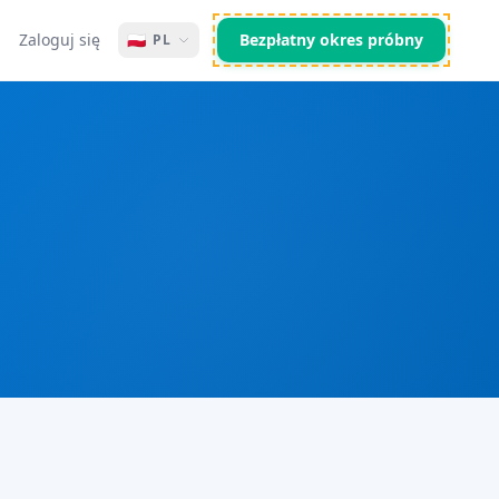
Zaloguj się
🇵🇱
Bezpłatny okres próbny
PL