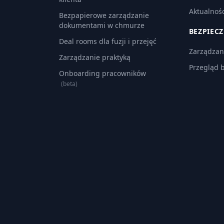
Aktualnośc
Bezpapierowe zarządzanie
dokumentami w chmurze
BEZPIEC
Deal rooms dla fuzji i przejęć
Zarządzan
Zarządzanie praktyką
Przegląd 
Onboarding pracowników
(beta)