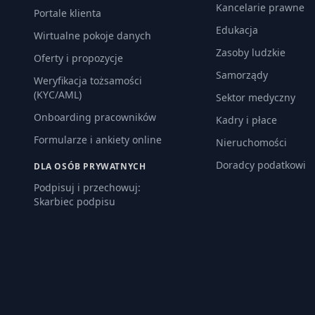
Kancelarie prawne
Portale klienta
Edukacja
Wirtualne pokoje danych
Zasoby ludzkie
Oferty i propozycje
Samorządy
Weryfikacja tożsamości
(KYC/AML)
Sektor medyczny
Onboarding pracowników
Kadry i płace
Formularze i ankiety online
Nieruchomości
Doradcy podatkowi
DLA OSÓB PRYWATNYCH
Podpisuj i przechowuj:
Skarbiec podpisu