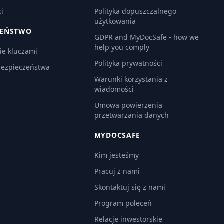
i
Polityka dopuszczalnego
użytkowania
ZEŃSTWO
GDPR and MyDocSafe - how we
help you comply
ie kluczami
Polityka prywatności
bezpieczeństwa
Warunki korzystania z
wiadomości
Umowa powierzenia
przetwarzania danych
MYDOCSAFE
Kim jesteśmy
Pracuj z nami
Skontaktuj się z nami
Program poleceń
Relacje inwestorskie