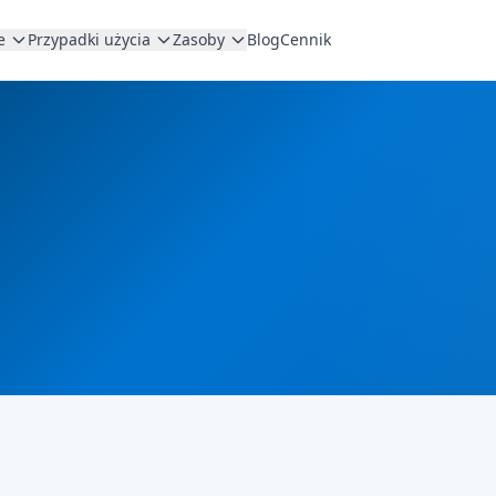
e
Przypadki użycia
Zasoby
Blog
Cennik