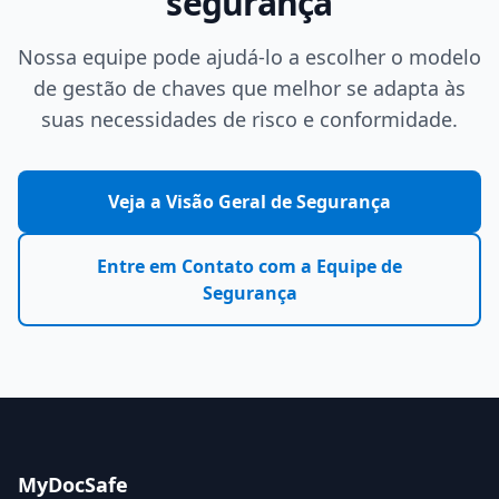
segurança
Nossa equipe pode ajudá-lo a escolher o modelo
de gestão de chaves que melhor se adapta às
suas necessidades de risco e conformidade.
Veja a Visão Geral de Segurança
Entre em Contato com a Equipe de
Segurança
MyDocSafe