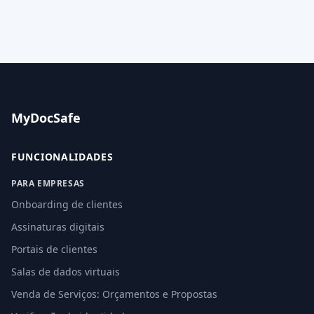
MyDocSafe
FUNCIONALIDADES
PARA EMPRESAS
Onboarding de clientes
Assinaturas digitais
Portais de clientes
Salas de dados virtuais
Venda de Serviços: Orçamentos e Propostas