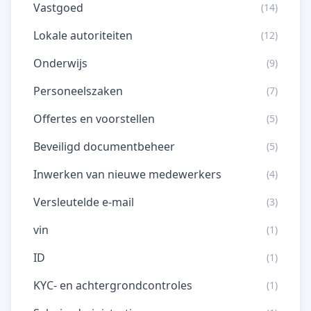
Vastgoed
(14)
Lokale autoriteiten
(12)
Onderwijs
(9)
Personeelszaken
(7)
Offertes en voorstellen
(5)
Beveiligd documentbeheer
(5)
Inwerken van nieuwe medewerkers
(4)
Versleutelde e-mail
(3)
vin
(1)
ID
(1)
KYC- en achtergrondcontroles
(1)