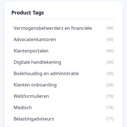
Product Tags
Vermogensbeheerders en financiële
(49)
Advocatenkantoren
(43)
Klantenportalen
(40)
Digitale handtekening
(36)
Boekhouding en administratie
(35)
Klanten onboarding
(28)
Webformulieren
(19)
Medisch
(18)
Belastingadviseurs
(17)