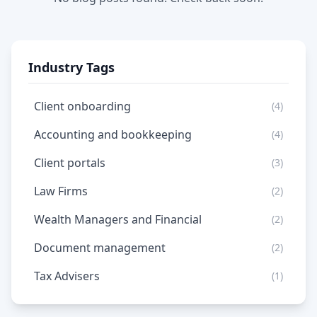
Industry Tags
Client onboarding
(4)
Accounting and bookkeeping
(4)
Client portals
(3)
Law Firms
(2)
Wealth Managers and Financial
(2)
Document management
(2)
Tax Advisers
(1)