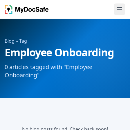
Blog
» Tag
Employee Onboarding
0 articles tagged with "Employee
Onboarding"
No blog posts found. Check back soon!