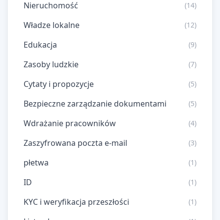
Nieruchomość
(14)
Władze lokalne
(12)
Edukacja
(9)
Zasoby ludzkie
(7)
Cytaty i propozycje
(5)
Bezpieczne zarządzanie dokumentami
(5)
Wdrażanie pracowników
(4)
Zaszyfrowana poczta e-mail
(3)
płetwa
(1)
ID
(1)
KYC i weryfikacja przeszłości
(1)