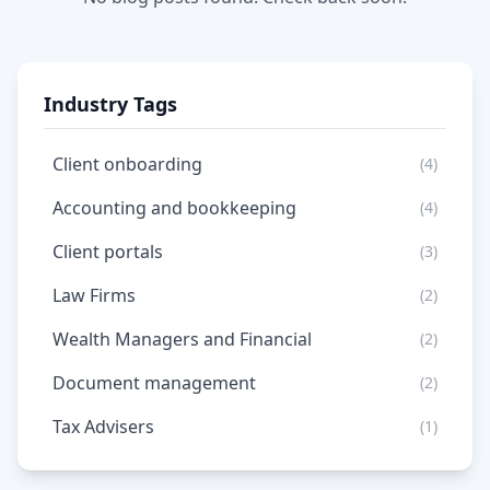
Industry Tags
Client onboarding
(4)
Accounting and bookkeeping
(4)
Client portals
(3)
Law Firms
(2)
Wealth Managers and Financial
(2)
Document management
(2)
Tax Advisers
(1)