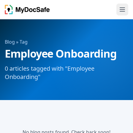
Blog
» Tag
Employee Onboarding
0 articles tagged with "Employee
Onboarding"
No blog posts found. Check back soon!