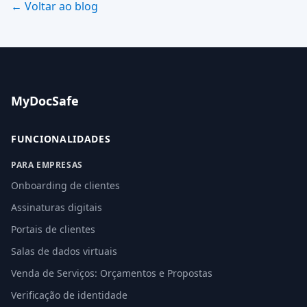
← Voltar ao blog
MyDocSafe
FUNCIONALIDADES
PARA EMPRESAS
Onboarding de clientes
Assinaturas digitais
Portais de clientes
Salas de dados virtuais
Venda de Serviços: Orçamentos e Propostas
Verificação de identidade