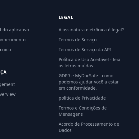
LEGAL
l do aplicativo
A assinatura eletrônica é legal?
onhecimento
Termos de Serviço
cnico
Termos de Serviço da API
Política de Uso Aceitável - leia
as letras miúdas
NÇA
GDPR e MyDocSafe - como
podemos ajudar você a estar
gement
em conformidade.
Overview
política de Privacidade
Termos e Condições de
Mensagens
Acordo de Processamento de
Dados