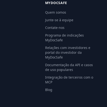
MYDOCSAFE
Quem somos
Junte-se à equipe
Contate-nos
Programa de indicações
MyDocSafe
Relações com investidores e
portal do investidor da
MyDocSafe
Documentação da API e casos
de uso populares
Integração de terceiros com o
MCP
Blog