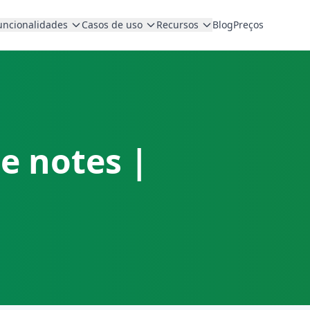
uncionalidades
Casos de uso
Recursos
Blog
Preços
e notes |