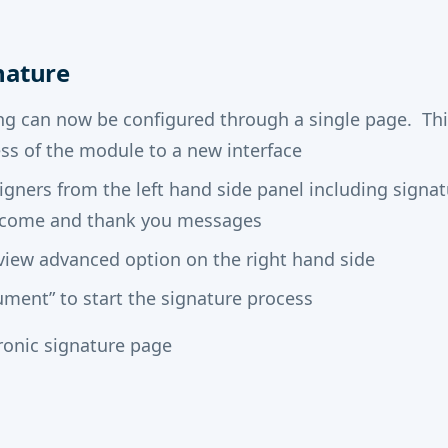
gnature
ing can now be configured through a single page. Th
ss of the module to a new interface
igners from the left hand side panel including signatu
lcome and thank you messages
view advanced option on the right hand side
ument” to start the signature process