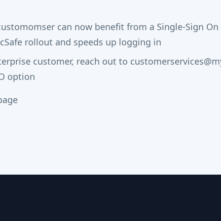
customomser can now benefit from a Single-Sign On 
cSafe rollout and speeds up logging in
nterprise customer, reach out to customerservices@
O option