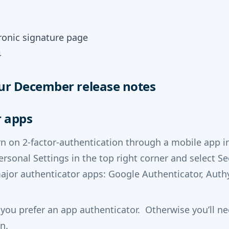
4
ur December release notes
r apps
n on 2-factor-authentication through a mobile app i
ersonal Settings in the top right corner and select S
jor authenticator apps: Google Authenticator, Authy
f you prefer an app authenticator. Otherwise you’ll n
n.