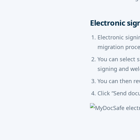
Electronic si
Electronic sign
migration proce
You can select s
signing and we
You can then re
Click “Send doc