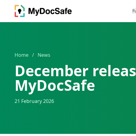
F
Home
/
News
December releas
MyDocSafe
21 February 2026