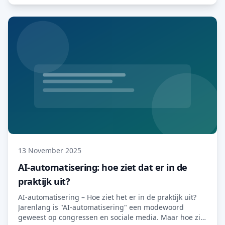
combineert met krachtige AI-assistenten om de manier
waarop support wordt verleend te transformeren […]
Lees meer…
13 November 2025
AI-automatisering: hoe ziet dat er in de
praktijk uit?
AI-automatisering – Hoe ziet het er in de praktijk uit?
Jarenlang is "AI-automatisering" een modewoord
geweest op congressen en sociale media. Maar hoe ziet