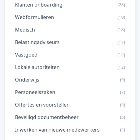
Klanten onboarding
(28)
Webformulieren
(19)
Medisch
(18)
Belastingadviseurs
(17)
Vastgoed
(14)
Lokale autoriteiten
(12)
Onderwijs
(9)
Personeelszaken
(7)
Offertes en voorstellen
(5)
Beveiligd documentbeheer
(5)
Inwerken van nieuwe medewerkers
(4)