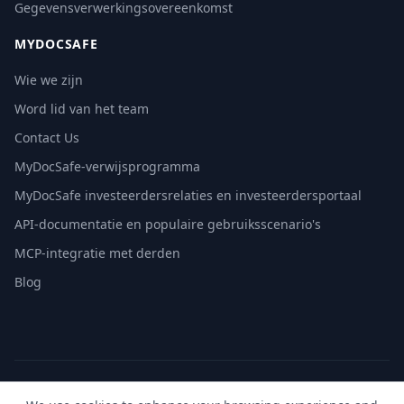
Gegevensverwerkingsovereenkomst
MYDOCSAFE
Wie we zijn
Word lid van het team
Contact Us
MyDocSafe-verwijsprogramma
MyDocSafe investeerdersrelaties en investeerdersportaal
API-documentatie en populaire gebruiksscenario's
MCP-integratie met derden
Blog
© 2026 MyDocSafe. Alle rechten voorbehouden. |
Sitemap
|