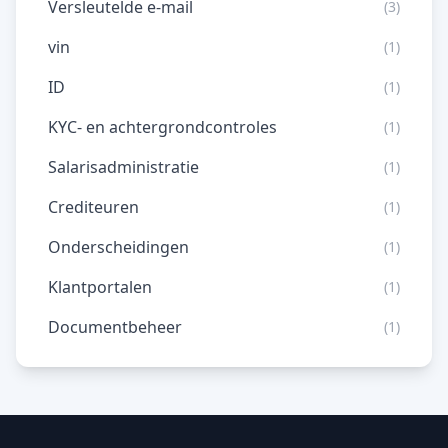
Versleutelde e-mail
(3)
vin
(1)
ID
(1)
KYC- en achtergrondcontroles
(1)
Salarisadministratie
(1)
Crediteuren
(1)
Onderscheidingen
(1)
Klantportalen
(1)
Documentbeheer
(1)