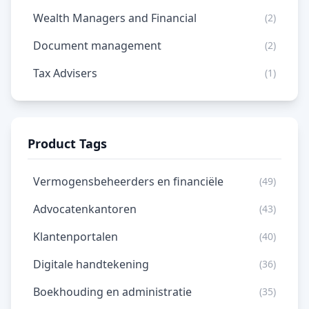
Wealth Managers and Financial
(2)
Document management
(2)
Tax Advisers
(1)
Product Tags
Vermogensbeheerders en financiële
(49)
Advocatenkantoren
(43)
Klantenportalen
(40)
Digitale handtekening
(36)
Boekhouding en administratie
(35)