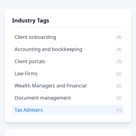
Industry Tags
Client onboarding
(4)
Accounting and bookkeeping
(4)
Client portals
(3)
Law Firms
(2)
Wealth Managers and Financial
(2)
Document management
(2)
Tax Advisers
(1)