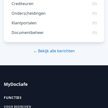
Crediteuren
(1)
Onderscheidingen
(1)
Klantportalen
(1)
Documentbeheer
(1)
← Bekijk alle berichten
MyDocSafe
FUNCTIES
VOOR BEDRIJVEN