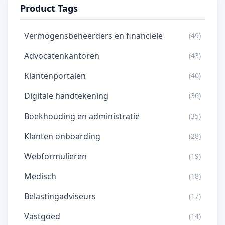
Product Tags
Vermogensbeheerders en financiële
(49)
Advocatenkantoren
(43)
Klantenportalen
(40)
Digitale handtekening
(36)
Boekhouding en administratie
(35)
Klanten onboarding
(28)
Webformulieren
(19)
Medisch
(18)
Belastingadviseurs
(17)
Vastgoed
(14)