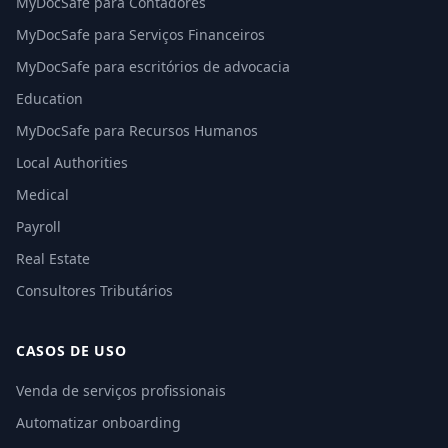
MyDocSafe para Contadores
MyDocSafe para Serviços Financeiros
MyDocSafe para escritórios de advocacia
Education
MyDocSafe para Recursos Humanos
Local Authorities
Medical
Payroll
Real Estate
Consultores Tributários
CASOS DE USO
Venda de serviços profissionais
Automatizar onboarding