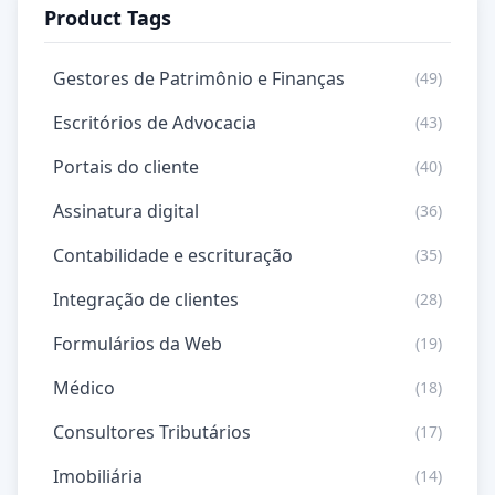
Product Tags
Gestores de Patrimônio e Finanças
(49)
Escritórios de Advocacia
(43)
Portais do cliente
(40)
Assinatura digital
(36)
Contabilidade e escrituração
(35)
Integração de clientes
(28)
Formulários da Web
(19)
Médico
(18)
Consultores Tributários
(17)
Imobiliária
(14)