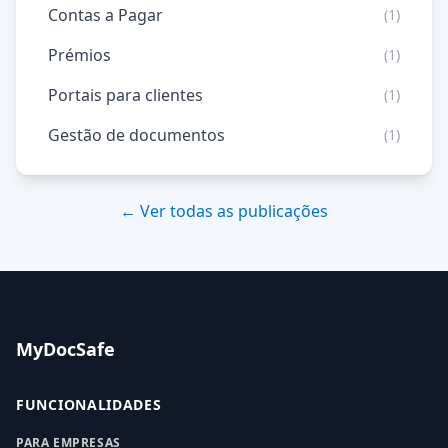
Contas a Pagar
(1)
Prémios
(1)
Portais para clientes
(1)
Gestão de documentos
(1)
← Ver todas as publicações
MyDocSafe
FUNCIONALIDADES
PARA EMPRESAS