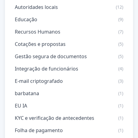
Autoridades locais
(12)
Educação
(9)
Recursos Humanos
(7)
Cotações e propostas
(5)
Gestão segura de documentos
(5)
Integração de funcionários
(4)
E-mail criptografado
(3)
barbatana
(1)
EU IA
(1)
KYC e verificação de antecedentes
(1)
Folha de pagamento
(1)