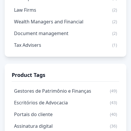
Law Firms
(2)
Wealth Managers and Financial
(2)
Document management
(2)
Tax Advisers
(1)
Product Tags
Gestores de Patrimônio e Finanças
(49)
Escritórios de Advocacia
(43)
Portais do cliente
(40)
Assinatura digital
(36)