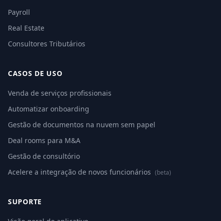
Payroll
Real Estate
Consultores Tributários
CASOS DE USO
Venda de serviços profissionais
Automatizar onboarding
Gestão de documentos na nuvem sem papel
Deal rooms para M&A
Gestão de consultório
Acelere a integração de novos funcionários
(beta)
SUPORTE