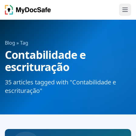
Blog
» Tag
Contabilidade e
escrituração
35 articles tagged with "Contabilidade e
escrituração"