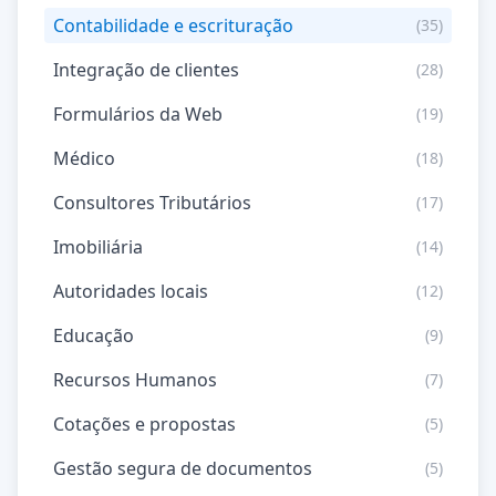
Contabilidade e escrituração
(35)
Integração de clientes
(28)
Formulários da Web
(19)
Médico
(18)
Consultores Tributários
(17)
Imobiliária
(14)
Autoridades locais
(12)
Educação
(9)
Recursos Humanos
(7)
Cotações e propostas
(5)
Gestão segura de documentos
(5)