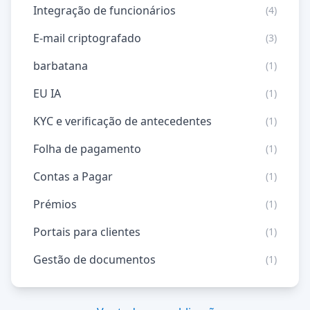
Integração de funcionários
(4)
E-mail criptografado
(3)
barbatana
(1)
EU IA
(1)
KYC e verificação de antecedentes
(1)
Folha de pagamento
(1)
Contas a Pagar
(1)
Prémios
(1)
Portais para clientes
(1)
Gestão de documentos
(1)