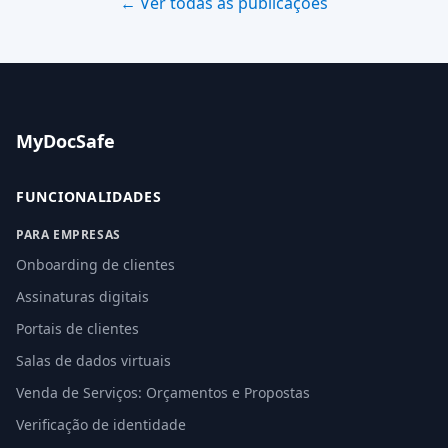
← Ver todas as publicações
MyDocSafe
FUNCIONALIDADES
PARA EMPRESAS
Onboarding de clientes
Assinaturas digitais
Portais de clientes
Salas de dados virtuais
Venda de Serviços: Orçamentos e Propostas
Verificação de identidade