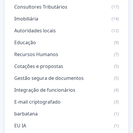
Consultores Tributários
(17)
Imobiliária
(14)
Autoridades locais
(12)
Educação
(9)
Recursos Humanos
(7)
Cotações e propostas
(5)
Gestão segura de documentos
(5)
Integração de funcionários
(4)
E-mail criptografado
(3)
barbatana
(1)
EU IA
(1)