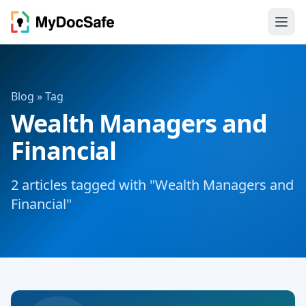
Blog
» Tag
Wealth Managers and
Financial
2 articles tagged with "Wealth Managers and
Financial"