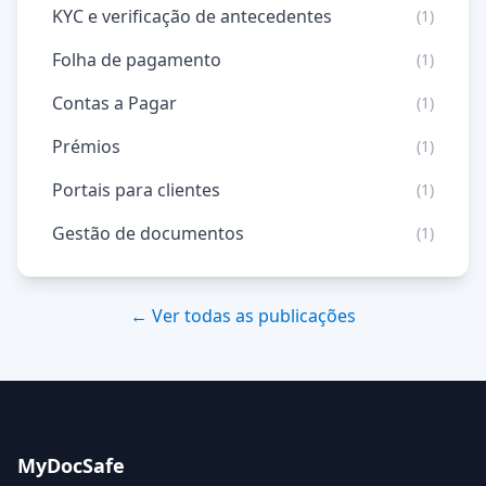
KYC e verificação de antecedentes
(1)
Folha de pagamento
(1)
Contas a Pagar
(1)
Prémios
(1)
Portais para clientes
(1)
Gestão de documentos
(1)
← Ver todas as publicações
MyDocSafe