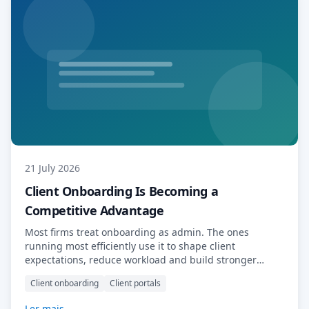
21 July 2026
Client Onboarding Is Becoming a
Competitive Advantage
Most firms treat onboarding as admin. The ones
running most efficiently use it to shape client
expectations, reduce workload and build stronger
relationships from day one.
Client onboarding
Client portals
Ler mais →