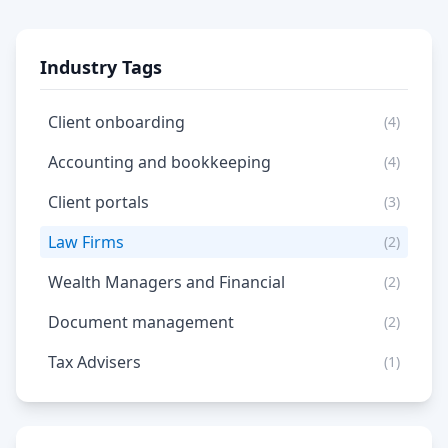
Industry Tags
Client onboarding
(4)
Accounting and bookkeeping
(4)
Client portals
(3)
Law Firms
(2)
Wealth Managers and Financial
(2)
Document management
(2)
Tax Advisers
(1)