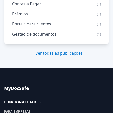
Contas a Pagar
(1)
Prémios
(1)
Portais para clientes
(1)
Gestão de documentos
(1)
← Ver todas as publicações
MyDocSafe
FUNCIONALIDADES
PARA EMPRESAS