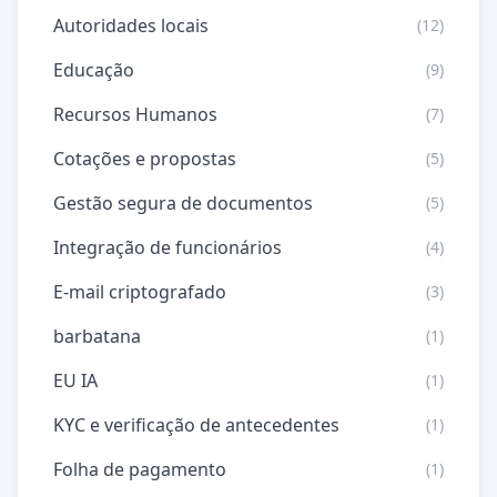
Autoridades locais
(12)
Educação
(9)
Recursos Humanos
(7)
Cotações e propostas
(5)
Gestão segura de documentos
(5)
Integração de funcionários
(4)
E-mail criptografado
(3)
barbatana
(1)
EU IA
(1)
KYC e verificação de antecedentes
(1)
Folha de pagamento
(1)