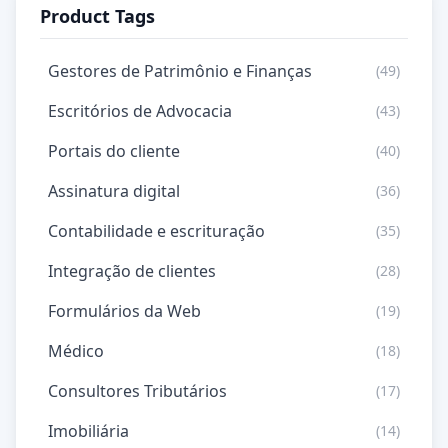
Product Tags
Gestores de Patrimônio e Finanças
(49)
Escritórios de Advocacia
(43)
Portais do cliente
(40)
Assinatura digital
(36)
Contabilidade e escrituração
(35)
Integração de clientes
(28)
Formulários da Web
(19)
Médico
(18)
Consultores Tributários
(17)
Imobiliária
(14)