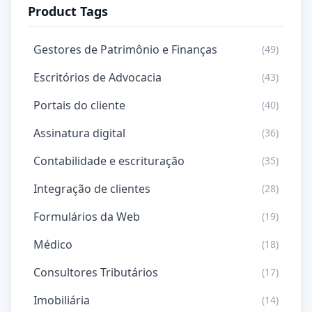
Product Tags
Gestores de Patrimônio e Finanças
(49)
Escritórios de Advocacia
(43)
Portais do cliente
(40)
Assinatura digital
(36)
Contabilidade e escrituração
(35)
Integração de clientes
(28)
Formulários da Web
(19)
Médico
(18)
Consultores Tributários
(17)
Imobiliária
(14)