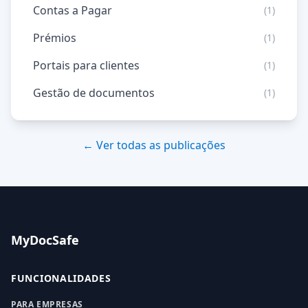
Contas a Pagar
(1)
Prémios
(1)
Portais para clientes
(1)
Gestão de documentos
(1)
← Ver todas as publicações
MyDocSafe
FUNCIONALIDADES
PARA EMPRESAS