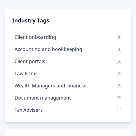
Industry Tags
Client onboarding
(4)
Accounting and bookkeeping
(4)
Client portals
(3)
Law Firms
(2)
Wealth Managers and Financial
(2)
Document management
(2)
Tax Advisers
(1)