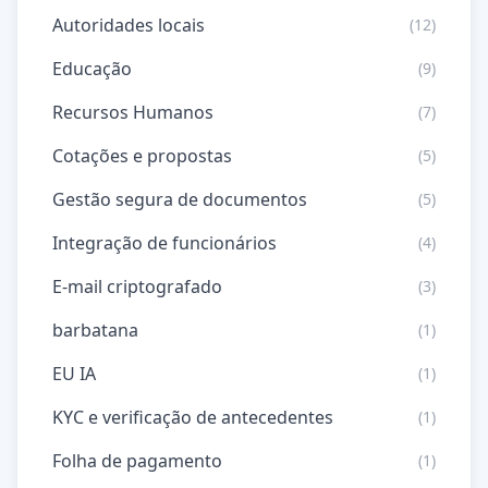
Autoridades locais
(12)
Educação
(9)
Recursos Humanos
(7)
Cotações e propostas
(5)
Gestão segura de documentos
(5)
Integração de funcionários
(4)
E-mail criptografado
(3)
barbatana
(1)
EU IA
(1)
KYC e verificação de antecedentes
(1)
Folha de pagamento
(1)